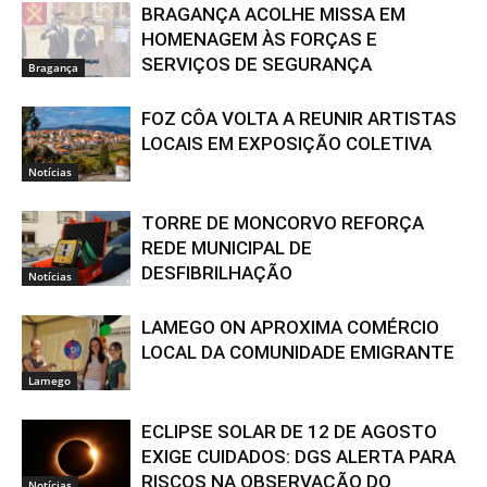
BRAGANÇA ACOLHE MISSA EM
HOMENAGEM ÀS FORÇAS E
SERVIÇOS DE SEGURANÇA
Bragança
FOZ CÔA VOLTA A REUNIR ARTISTAS
LOCAIS EM EXPOSIÇÃO COLETIVA
Notícias
TORRE DE MONCORVO REFORÇA
REDE MUNICIPAL DE
DESFIBRILHAÇÃO
Notícias
LAMEGO ON APROXIMA COMÉRCIO
LOCAL DA COMUNIDADE EMIGRANTE
Lamego
ECLIPSE SOLAR DE 12 DE AGOSTO
EXIGE CUIDADOS: DGS ALERTA PARA
RISCOS NA OBSERVAÇÃO DO
Notícias