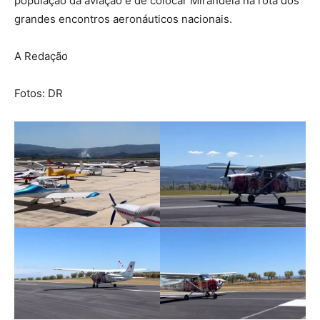
população da aviação e de colocar Mirandela na rota dos
grandes encontros aeronáuticos nacionais.
A Redação
Fotos: DR