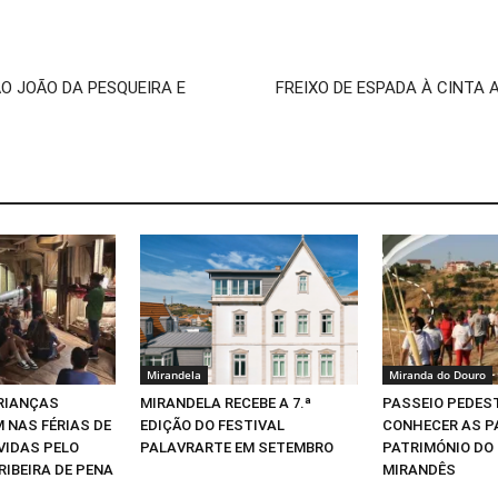
O JOÃO DA PESQUEIRA E
FREIXO DE ESPADA À CINTA 
Mirandela
Miranda do Douro
CRIANÇAS
MIRANDELA RECEBE A 7.ª
PASSEIO PEDEST
 NAS FÉRIAS DE
EDIÇÃO DO FESTIVAL
CONHECER AS P
VIDAS PELO
PALAVRARTE EM SETEMBRO
PATRIMÓNIO DO
RIBEIRA DE PENA
MIRANDÊS