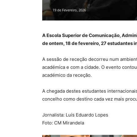
19 de Fevereiro, 2026
A Escola Superior de Comunicação, Adminis
de ontem, 18 de fevereiro, 27 estudantes 
A sessão de receção decorreu num ambiente
académica e com a cidade. O evento contou 
académico da receção.
A chegada destes estudantes internacionais
concelho como destino cada vez mais proc
Jornalista: Luís Eduardo Lopes
Foto: CM Mirandela