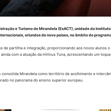
tração e Turismo de Mirandela (EsACT), unidade do Instituto
internacionais, oriundos de nove países, no âmbito do progra
 de partilha e integração, proporcionando aos novos alunos o
ainda com a atuação da inVinus Tuna, acrescentando um toque d
 consolida Mirandela como território de acolhimento e intercâm
urado no panorama do ensino superior europeu.