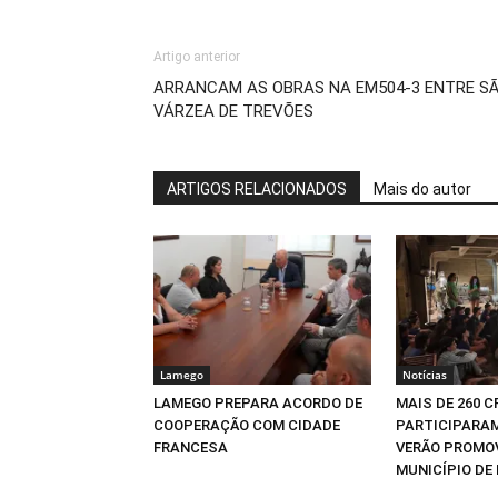
Artigo anterior
ARRANCAM AS OBRAS NA EM504-3 ENTRE SÃ
VÁRZEA DE TREVÕES
ARTIGOS RELACIONADOS
Mais do autor
Lamego
Notícias
LAMEGO PREPARA ACORDO DE
MAIS DE 260 
COOPERAÇÃO COM CIDADE
PARTICIPARAM
FRANCESA
VERÃO PROMO
MUNICÍPIO DE 