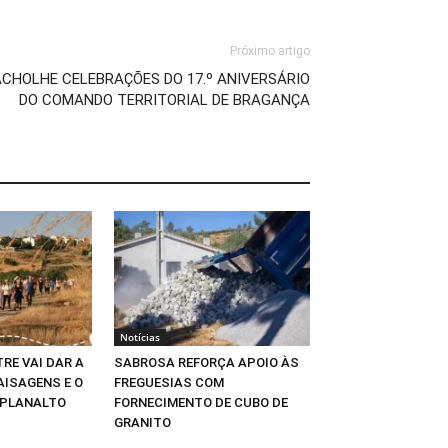
Próximo artigo
ACHOLHE CELEBRAÇÕES DO 17.º ANIVERSÁRIO
DO COMANDO TERRITORIAL DE BRAGANÇA
Notícias
RE VAI DAR A
SABROSA REFORÇA APOIO ÀS
AISAGENS E O
FREGUESIAS COM
 PLANALTO
FORNECIMENTO DE CUBO DE
GRANITO