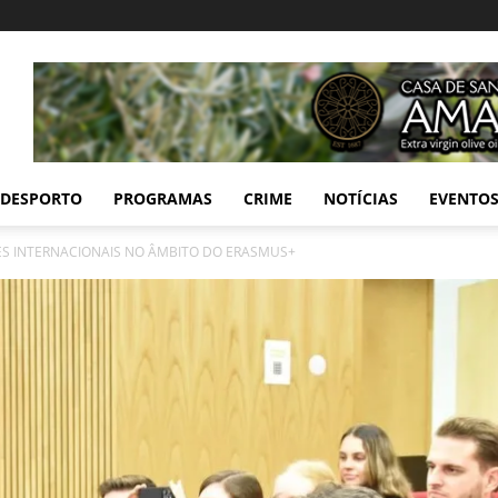
DESPORTO
PROGRAMAS
CRIME
NOTÍCIAS
EVENTO
S INTERNACIONAIS NO ÂMBITO DO ERASMUS+