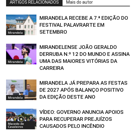
ARTIGOS RELACIONADOS
Mais do autor
MIRANDELA RECEBE A 7.ª EDIÇÃO DO
FESTIVAL PALAVRARTE EM
SETEMBRO
Mirandela
MIRANDELENSE JOÃO GERALDO
DERRUBA N.º 12 DO MUNDO E ASSINA
UMA DAS MAIORES VITÓRIAS DA
Mirandela
CARREIRA
MIRANDELA JÁ PREPARA AS FESTAS
DE 2027 APÓS BALANÇO POSITIVO
DA EDIÇÃO DESTE ANO
Mirandela
VÍDEO: GOVERNO ANUNCIA APOIOS
PARA RECUPERAR PREJUÍZOS
Macedo de
CAUSADOS PELO INCÊNDIO
Cavaleiros