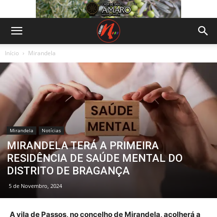
Início
Mirandela
Mirandela
Notícias
MIRANDELA TERÁ A PRIMEIRA
RESIDÊNCIA DE SAÚDE MENTAL DO
DISTRITO DE BRAGANÇA
5 de Novembro, 2024
A vila de Passos, no concelho de Mirandela, acolherá a