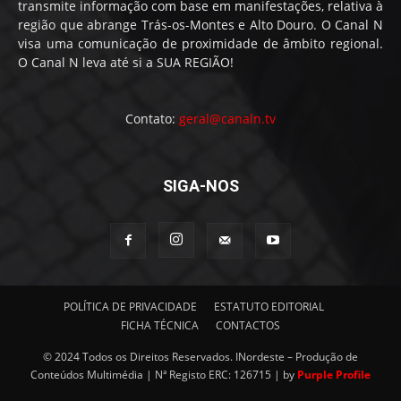
transmite informação com base em manifestações, relativa à
região que abrange Trás-os-Montes e Alto Douro. O Canal N
visa uma comunicação de proximidade de âmbito regional.
O Canal N leva até si a SUA REGIÃO!
Contato:
geral@canaln.tv
SIGA-NOS
POLÍTICA DE PRIVACIDADE
ESTATUTO EDITORIAL
FICHA TÉCNICA
CONTACTOS
© 2024 Todos os Direitos Reservados. INordeste – Produção de
Conteúdos Multimédia | Nª Registo ERC: 126715 | by
Purple Profile