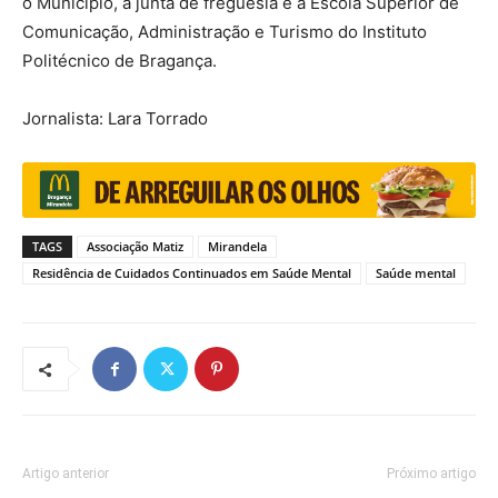
o Município, a junta de freguesia e a Escola Superior de
Comunicação, Administração e Turismo do Instituto
Politécnico de Bragança.
Jornalista: Lara Torrado
TAGS
Associação Matiz
Mirandela
Residência de Cuidados Continuados em Saúde Mental
Saúde mental
Artigo anterior
Próximo artigo