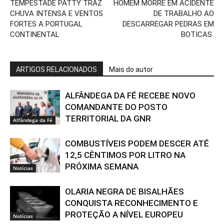
TEMPESTADE PATTY TRAZ
HOMEM MORRE EM ACIDENTE
CHUVA INTENSA E VENTOS
DE TRABALHO AO
FORTES A PORTUGAL
DESCARREGAR PEDRAS EM
CONTINENTAL
BOTICAS
ARTIGOS RELACIONADOS
Mais do autor
ALFÂNDEGA DA FÉ RECEBE NOVO
COMANDANTE DO POSTO
TERRITORIAL DA GNR
Alfândega da Fé
COMBUSTÍVEIS PODEM DESCER ATÉ
12,5 CÊNTIMOS POR LITRO NA
PRÓXIMA SEMANA
Notícias
OLARIA NEGRA DE BISALHÃES
CONQUISTA RECONHECIMENTO E
PROTEÇÃO A NÍVEL EUROPEU
Notícias