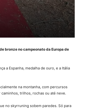
a de bronze no campeonato da Europa de
a a Espanha, medalha de ouro, e a Itália
encialmente na montanha, com percursos
caminhos, trilhos, rochas ou até neve.
rque no skyrruning sobem paredes. Só para