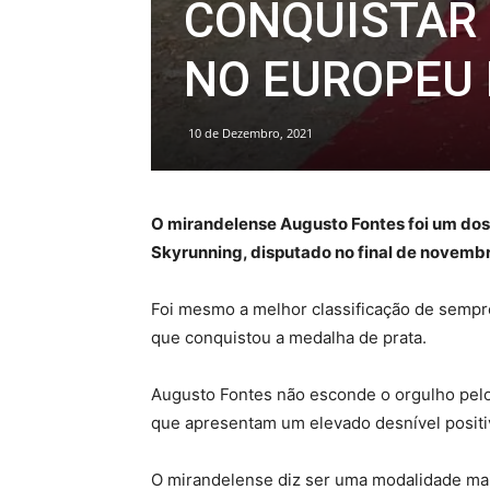
CONQUISTAR
NO EUROPEU
10 de Dezembro, 2021
O mirandelense Augusto Fontes foi um dos
Skyrunning, disputado no final de novemb
Foi mesmo a melhor classificação de sempre
que conquistou a medalha de prata.
Augusto Fontes não esconde o orgulho pelo
que apresentam um elevado desnível positiv
O mirandelense diz ser uma modalidade mais