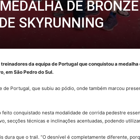
 MEDALHA DE BRONZE
 DE SKYRUNNING
 treinadores da equipa de Portugal que conquistou a medalh
ro, em São Pedro do Sul.
 de Portugal, que subiu ao pódio, onde também marcou presenç
 feito conquistado nesta modalidade de corrida pedestre ess
o, secções técnicas e inclinações acentuadas, podendo utilizar 
 dura que o trail. “O desnível é completamente diferente, po