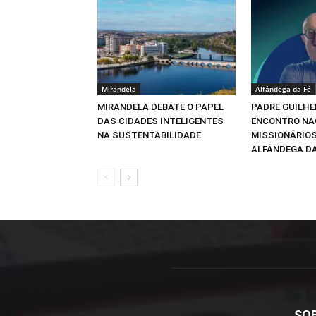
Mirandela
Alfândega da Fé
MIRANDELA DEBATE O PAPEL
PADRE GUILHE
DAS CIDADES INTELIGENTES
ENCONTRO NA
NA SUSTENTABILIDADE
MISSIONÁRIOS
ALFÂNDEGA DA
SO