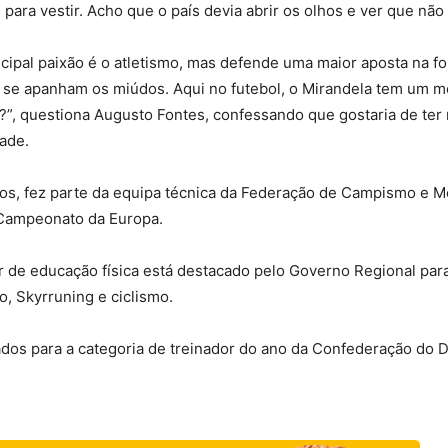
para vestir. Acho que o país devia abrir os olhos e ver que não 
ipal paixão é o atletismo, mas defende uma maior aposta na f
e se apanham os miúdos. Aqui no futebol, o Mirandela tem um m
o?”, questiona Augusto Fontes, confessando que gostaria de ter
ade.
os, fez parte da equipa técnica da Federação de Campismo e M
 Campeonato da Europa.
or de educação física está destacado pelo Governo Regional par
, Skyrruning e ciclismo.
os para a categoria de treinador do ano da Confederação do D