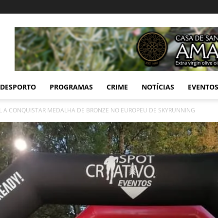
DESPORTO
PROGRAMAS
CRIME
NOTÍCIAS
EVENTO
L A CONQUISTAR MEDALHA DE BRONZE NO EUROPEU DE SKYRUNNING