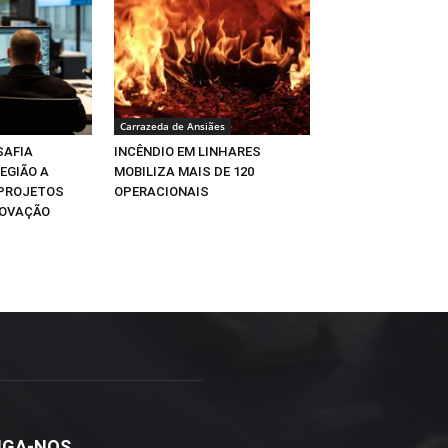
Carrazeda de Ansiães
SAFIA
INCÊNDIO EM LINHARES
EGIÃO A
MOBILIZA MAIS DE 120
 PROJETOS
OPERACIONAIS
NOVAÇÃO
IGA-NOS