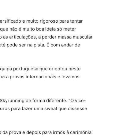
rsificado e muito rigoroso para tentar
rque não é muito boa ideia só meter
o as articulações, a perder massa muscular
até pode ser na pista. É bom andar de
 equipa portuguesa que orientou neste
 para provas internacionais e levamos
Skyrunning de forma diferente. “O vice-
 euros para fazer uma sweat que dissesse
ias da prova e depois para irmos à cerimónia