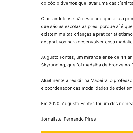
do pódio tivemos que lavar uma das t´shirts 
O mirandelense não esconde que a sua princ
que são as escolas as prés, porque aí é qu
existem muitas crianças a praticar atletism
desportivos para desenvolver essa modalid
Augusto Fontes, um mirandelense de 44 an
Skyrunning, que foi medalha de bronze no
Atualmente a residir na Madeira, o profess
e coordenador das modalidades de atletismo
Em 2020, Augusto Fontes foi um dos nomead
Jornalista: Fernando Pires