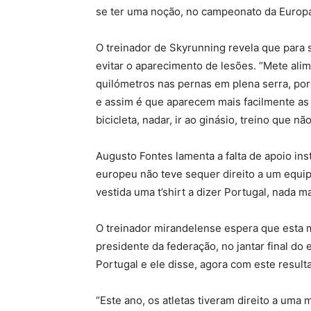
se ter uma noção, no campeonato da Europa 
O treinador de Skyrunning revela que para s
evitar o aparecimento de lesões. “Mete ali
quilómetros nas pernas em plena serra, por
e assim é que aparecem mais facilmente as l
bicicleta, nadar, ir ao ginásio, treino que nã
Augusto Fontes lamenta a falta de apoio in
europeu não teve sequer direito a um equip
vestida uma t’shirt a dizer Portugal, nada m
O treinador mirandelense espera que esta m
presidente da federação, no jantar final do
Portugal e ele disse, agora com este resul
“Este ano, os atletas tiveram direito a uma 