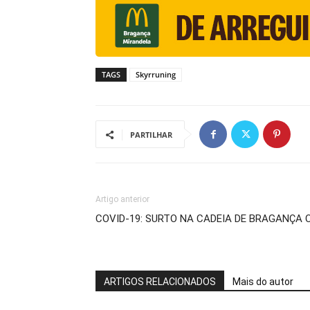
TAGS
Skyrruning
PARTILHAR
Artigo anterior
COVID-19: SURTO NA CADEIA DE BRAGANÇA 
ARTIGOS RELACIONADOS
Mais do autor