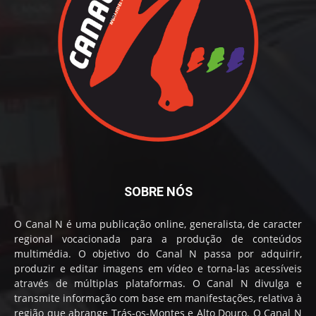
SOBRE NÓS
O Canal N é uma publicação online, generalista, de caracter
regional vocacionada para a produção de conteúdos
multimédia. O objetivo do Canal N passa por adquirir,
produzir e editar imagens em vídeo e torna-las acessíveis
através de múltiplas plataformas. O Canal N divulga e
transmite informação com base em manifestações, relativa à
região que abrange Trás-os-Montes e Alto Douro. O Canal N