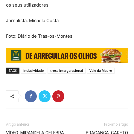
os seus utilizadores.
Jornalista: Micaela Costa
Foto: Diário de Trás-os-Montes
TAGS
inclusividade
troca intergeracional
Vale da Madre
Artigo anterior
Próximo artigo
VÍDEO: MIRANDELA CELEBRA
BRAGANÇA: CARETO