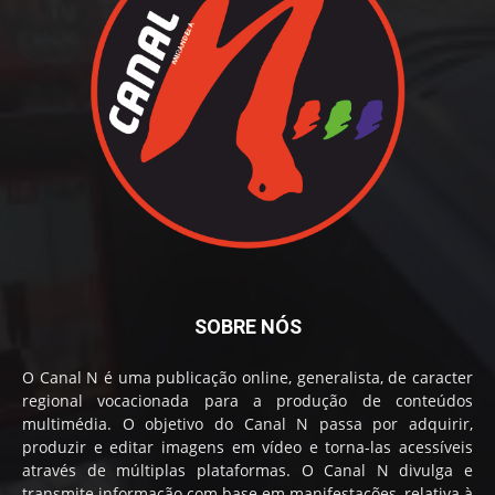
SOBRE NÓS
O Canal N é uma publicação online, generalista, de caracter
regional vocacionada para a produção de conteúdos
multimédia. O objetivo do Canal N passa por adquirir,
produzir e editar imagens em vídeo e torna-las acessíveis
através de múltiplas plataformas. O Canal N divulga e
transmite informação com base em manifestações, relativa à