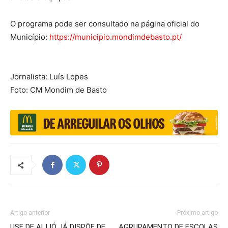
O programa pode ser consultado na página oficial do
Município:
https://municipio.mondimdebasto.pt/
Jornalista: Luís Lopes
Foto: CM Mondim de Basto
Artigo anterior
Próximo artigo
USF DE ALIJÓ JÁ DISPÕE DE
AGRUPAMENTO DE ESCOLAS