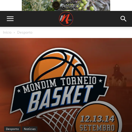
Início
Desporto
Desporto
Notícias