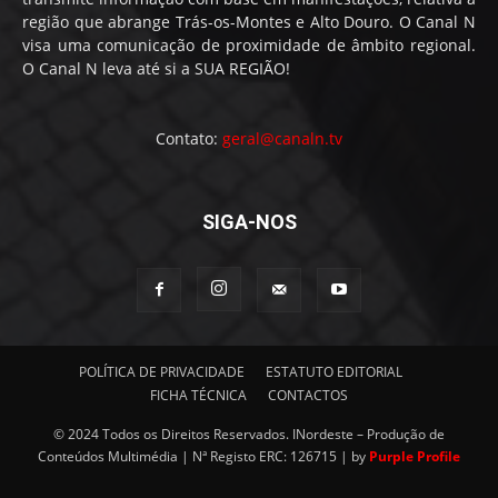
região que abrange Trás-os-Montes e Alto Douro. O Canal N
visa uma comunicação de proximidade de âmbito regional.
O Canal N leva até si a SUA REGIÃO!
Contato:
geral@canaln.tv
SIGA-NOS
POLÍTICA DE PRIVACIDADE
ESTATUTO EDITORIAL
FICHA TÉCNICA
CONTACTOS
© 2024 Todos os Direitos Reservados. INordeste – Produção de
Conteúdos Multimédia | Nª Registo ERC: 126715 | by
Purple Profile