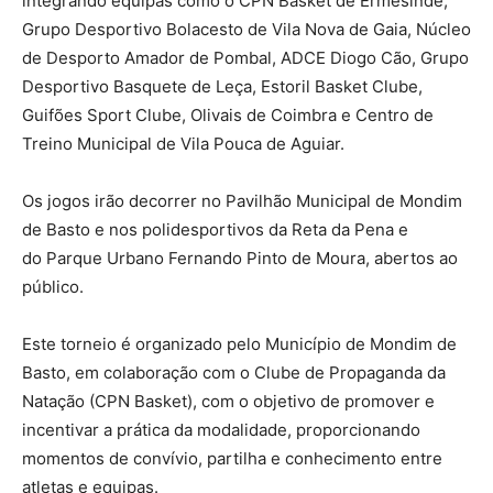
integrando equipas como o CPN Basket de Ermesinde,
Grupo Desportivo Bolacesto de Vila Nova de Gaia, Núcleo
de Desporto Amador de Pombal, ADCE Diogo Cão, Grupo
Desportivo Basquete de Leça, Estoril Basket Clube,
Guifões Sport Clube, Olivais de Coimbra e Centro de
Treino Municipal de Vila Pouca de Aguiar.
Os jogos irão decorrer no Pavilhão Municipal de Mondim
de Basto e nos polidesportivos da Reta da Pena e
do Parque Urbano Fernando Pinto de Moura, abertos ao
público.
Este torneio é organizado pelo Município de Mondim de
Basto, em colaboração com o Clube de Propaganda da
Natação (CPN Basket), com o objetivo de promover e
incentivar a prática da modalidade, proporcionando
momentos de convívio, partilha e conhecimento entre
atletas e equipas.