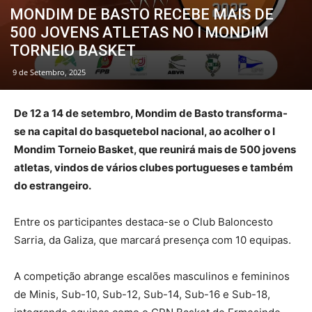
MONDIM DE BASTO RECEBE MAIS DE
500 JOVENS ATLETAS NO I MONDIM
TORNEIO BASKET
9 de Setembro, 2025
De 12 a 14 de setembro, Mondim de Basto transforma-
se na capital do basquetebol nacional, ao acolher o I
Mondim Torneio Basket, que reunirá mais de 500 jovens
atletas, vindos de vários clubes portugueses e também
do estrangeiro.
Entre os participantes destaca-se o Club Baloncesto
Sarria, da Galiza, que marcará presença com 10 equipas.
A competição abrange escalões masculinos e femininos
de Minis, Sub-10, Sub-12, Sub-14, Sub-16 e Sub-18,