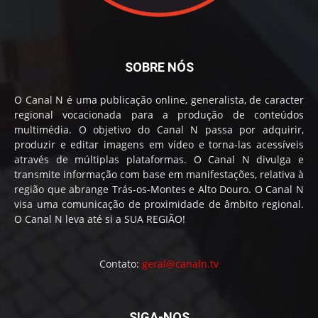
SOBRE NÓS
O Canal N é uma publicação online, generalista, de caracter
regional vocacionada para a produção de conteúdos
multimédia. O objetivo do Canal N passa por adquirir,
produzir e editar imagens em vídeo e torna-las acessíveis
através de múltiplas plataformas. O Canal N divulga e
transmite informação com base em manifestações, relativa à
região que abrange Trás-os-Montes e Alto Douro. O Canal N
visa uma comunicação de proximidade de âmbito regional.
O Canal N leva até si a SUA REGIÃO!
Contato:
geral@canaln.tv
SIGA-NOS