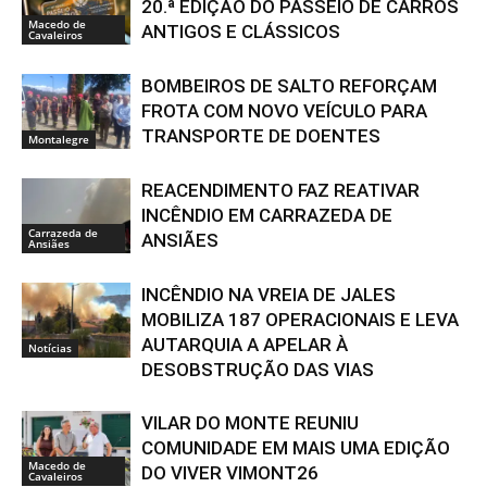
20.ª EDIÇÃO DO PASSEIO DE CARROS
Macedo de
ANTIGOS E CLÁSSICOS
Cavaleiros
BOMBEIROS DE SALTO REFORÇAM
FROTA COM NOVO VEÍCULO PARA
TRANSPORTE DE DOENTES
Montalegre
REACENDIMENTO FAZ REATIVAR
INCÊNDIO EM CARRAZEDA DE
Carrazeda de
ANSIÃES
Ansiães
INCÊNDIO NA VREIA DE JALES
MOBILIZA 187 OPERACIONAIS E LEVA
AUTARQUIA A APELAR À
Notícias
DESOBSTRUÇÃO DAS VIAS
VILAR DO MONTE REUNIU
COMUNIDADE EM MAIS UMA EDIÇÃO
Macedo de
DO VIVER VIMONT26
Cavaleiros