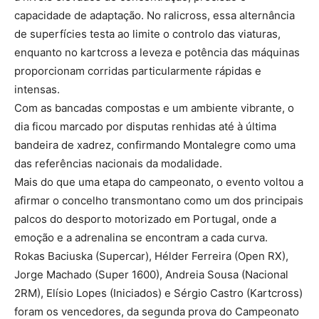
capacidade de adaptação. No ralicross, essa alternância
de superfícies testa ao limite o controlo das viaturas,
enquanto no kartcross a leveza e potência das máquinas
proporcionam corridas particularmente rápidas e
intensas.
Com as bancadas compostas e um ambiente vibrante, o
dia ficou marcado por disputas renhidas até à última
bandeira de xadrez, confirmando Montalegre como uma
das referências nacionais da modalidade.
Mais do que uma etapa do campeonato, o evento voltou a
afirmar o concelho transmontano como um dos principais
palcos do desporto motorizado em Portugal, onde a
emoção e a adrenalina se encontram a cada curva.
Rokas Baciuska (Supercar), Hélder Ferreira (Open RX),
Jorge Machado (Super 1600), Andreia Sousa (Nacional
2RM), Elísio Lopes (Iniciados) e Sérgio Castro (Kartcross)
foram os vencedores, da segunda prova do Campeonato