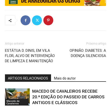
Artigo anterior
Próximo artigo
ESTÁTUA D. DINIS, EM VILA
OPINIÃO: DIABETES: A
FLOR, ALVO DE INTERVENÇÃO
DOENÇA SILENCIOSA
DE LIMPEZA E MANUTENÇÃO
ARTIGOS RELACIONADOS
Mais do autor
MACEDO DE CAVALEIROS RECEBE
20.ª EDIÇÃO DO PASSEIO DE CARROS
Macedo de
ANTIGOS E CLÁSSICOS
Cavaleiros