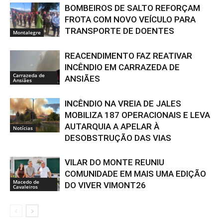
BOMBEIROS DE SALTO REFORÇAM
FROTA COM NOVO VEÍCULO PARA
TRANSPORTE DE DOENTES
Montalegre
REACENDIMENTO FAZ REATIVAR
INCÊNDIO EM CARRAZEDA DE
Carrazeda de
ANSIÃES
Ansiães
INCÊNDIO NA VREIA DE JALES
MOBILIZA 187 OPERACIONAIS E LEVA
AUTARQUIA A APELAR À
Notícias
DESOBSTRUÇÃO DAS VIAS
VILAR DO MONTE REUNIU
COMUNIDADE EM MAIS UMA EDIÇÃO
Macedo de
DO VIVER VIMONT26
Cavaleiros