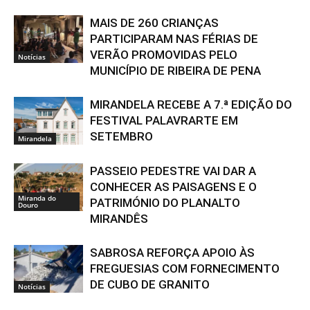
MAIS DE 260 CRIANÇAS
PARTICIPARAM NAS FÉRIAS DE
VERÃO PROMOVIDAS PELO
Notícias
MUNICÍPIO DE RIBEIRA DE PENA
MIRANDELA RECEBE A 7.ª EDIÇÃO DO
FESTIVAL PALAVRARTE EM
SETEMBRO
Mirandela
PASSEIO PEDESTRE VAI DAR A
CONHECER AS PAISAGENS E O
Miranda do
PATRIMÓNIO DO PLANALTO
Douro
MIRANDÊS
SABROSA REFORÇA APOIO ÀS
FREGUESIAS COM FORNECIMENTO
DE CUBO DE GRANITO
Notícias