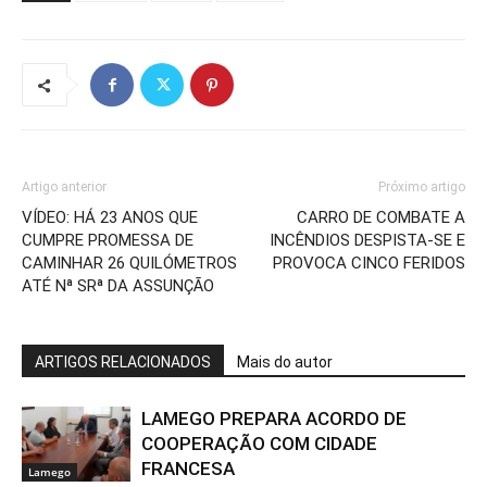
Artigo anterior
Próximo artigo
VÍDEO: HÁ 23 ANOS QUE
CARRO DE COMBATE A
CUMPRE PROMESSA DE
INCÊNDIOS DESPISTA-SE E
CAMINHAR 26 QUILÓMETROS
PROVOCA CINCO FERIDOS
ATÉ Nª SRª DA ASSUNÇÃO
ARTIGOS RELACIONADOS
Mais do autor
LAMEGO PREPARA ACORDO DE
COOPERAÇÃO COM CIDADE
FRANCESA
Lamego