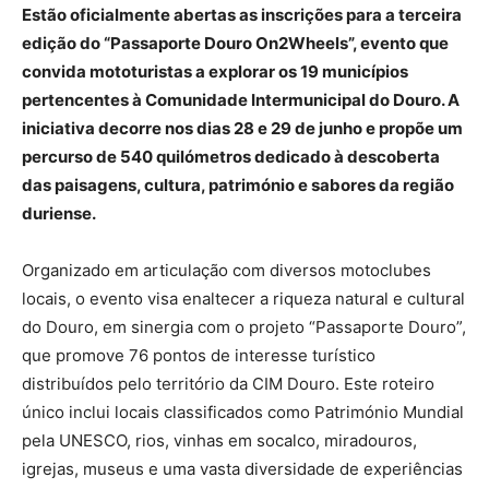
Estão oficialmente abertas as inscrições para a terceira
edição do “Passaporte Douro On2Wheels”, evento que
convida mototuristas a explorar os 19 municípios
pertencentes à Comunidade Intermunicipal do Douro. A
iniciativa decorre nos dias 28 e 29 de junho e propõe um
percurso de 540 quilómetros dedicado à descoberta
das paisagens, cultura, património e sabores da região
duriense.
Organizado em articulação com diversos motoclubes
locais, o evento visa enaltecer a riqueza natural e cultural
do Douro, em sinergia com o projeto “Passaporte Douro”,
que promove 76 pontos de interesse turístico
distribuídos pelo território da CIM Douro. Este roteiro
único inclui locais classificados como Património Mundial
pela UNESCO, rios, vinhas em socalco, miradouros,
igrejas, museus e uma vasta diversidade de experiências