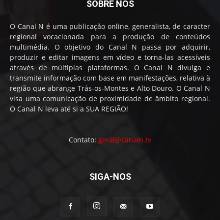
SOBRE NÓS
O Canal N é uma publicação online, generalista, de caracter
regional vocacionada para a produção de conteúdos
multimédia. O objetivo do Canal N passa por adquirir,
produzir e editar imagens em vídeo e torna-las acessíveis
através de múltiplas plataformas. O Canal N divulga e
transmite informação com base em manifestações, relativa à
região que abrange Trás-os-Montes e Alto Douro. O Canal N
visa uma comunicação de proximidade de âmbito regional.
O Canal N leva até si a SUA REGIÃO!
Contato:
geral@canaln.tv
SIGA-NOS