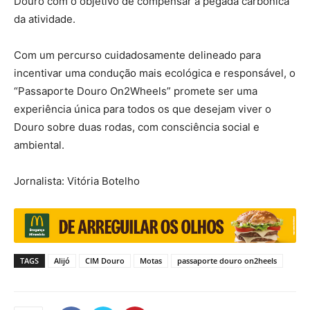
Douro com o objetivo de compensar a pegada carbónica
da atividade.
Com um percurso cuidadosamente delineado para
incentivar uma condução mais ecológica e responsável, o
“Passaporte Douro On2Wheels” promete ser uma
experiência única para todos os que desejam viver o
Douro sobre duas rodas, com consciência social e
ambiental.
Jornalista: Vitória Botelho
TAGS
Alijó
CIM Douro
Motas
passaporte douro on2heels