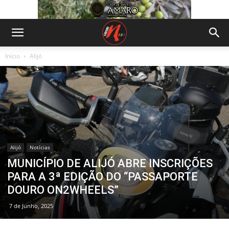
Início
Alijó
Alijó
Notícias
MUNICÍPIO DE ALIJÓ ABRE INSCRIÇÕES
PARA A 3ª EDIÇÃO DO “PASSAPORTE
DOURO ON2WHEELS”
7 de Junho, 2025