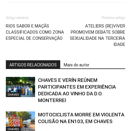
Artigo anterior
Próximo artigo
RIOS SABOR E MAÇÃS
ATELIERS (RE)VIVER
CLASSIFICADOS COMO ZONA
PROMOVEM DEBATE SOBRE
ESPECIAL DE CONSERVAÇÃO
SEXUALIDADE NA TERCEIRA
IDADE
ARTIGOS RELACIONADOS
Mais do autor
CHAVES E VERÍN REÚNEM
PARTICIPANTES EM EXPERIÊNCIA
DEDICADA AO VINHO DA D.O.
CHAVES
MONTERREI
MOTOCICLISTA MORRE EM VIOLENTA
COLISÃO NA EN103, EM CHAVES
CHAVES