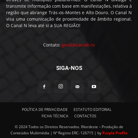
transmite informação com base em manifestações, relativa à
região que abrange Trás-os-Montes e Alto Douro. O Canal N
visa uma comunicação de proximidade de âmbito regional.
O Canal N leva até si a SUA REGIÃO!
Contato:
geral@canaln.tv
SIGA-NOS
POLÍTICA DE PRIVACIDADE
ESTATUTO EDITORIAL
FICHA TÉCNICA
CONTACTOS
© 2024 Todos os Direitos Reservados. INordeste – Produção de
Conteúdos Multimédia | Nª Registo ERC: 126715 | by
Purple Profile