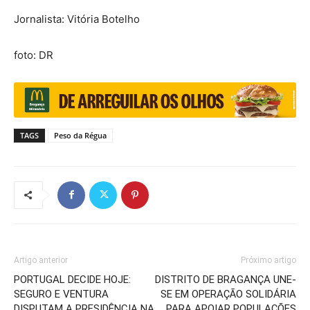
Jornalista: Vitória Botelho
foto: DR
TAGS
Peso da Régua
Artigo anterior
Próximo artigo
PORTUGAL DECIDE HOJE:
DISTRITO DE BRAGANÇA UNE-
SEGURO E VENTURA
SE EM OPERAÇÃO SOLIDÁRIA
DISPUTAM A PRESIDÊNCIA NA
PARA APOIAR POPULAÇÕES