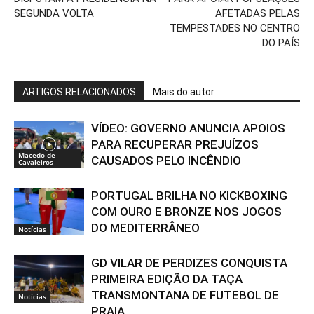
SEGUNDA VOLTA
AFETADAS PELAS
TEMPESTADES NO CENTRO
DO PAÍS
ARTIGOS RELACIONADOS
Mais do autor
VÍDEO: GOVERNO ANUNCIA APOIOS
PARA RECUPERAR PREJUÍZOS
Macedo de
CAUSADOS PELO INCÊNDIO
Cavaleiros
PORTUGAL BRILHA NO KICKBOXING
COM OURO E BRONZE NOS JOGOS
DO MEDITERRÂNEO
Notícias
GD VILAR DE PERDIZES CONQUISTA
PRIMEIRA EDIÇÃO DA TAÇA
TRANSMONTANA DE FUTEBOL DE
Notícias
PRAIA