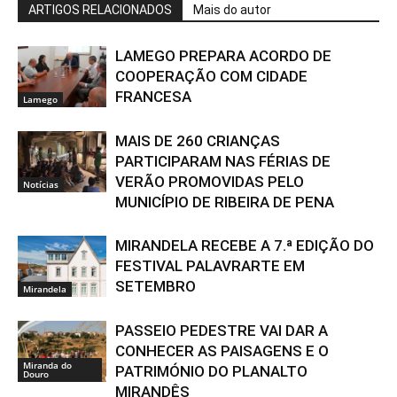
ARTIGOS RELACIONADOS
Mais do autor
LAMEGO PREPARA ACORDO DE
COOPERAÇÃO COM CIDADE
FRANCESA
Lamego
MAIS DE 260 CRIANÇAS
PARTICIPARAM NAS FÉRIAS DE
VERÃO PROMOVIDAS PELO
Notícias
MUNICÍPIO DE RIBEIRA DE PENA
MIRANDELA RECEBE A 7.ª EDIÇÃO DO
FESTIVAL PALAVRARTE EM
SETEMBRO
Mirandela
PASSEIO PEDESTRE VAI DAR A
CONHECER AS PAISAGENS E O
Miranda do
PATRIMÓNIO DO PLANALTO
Douro
MIRANDÊS