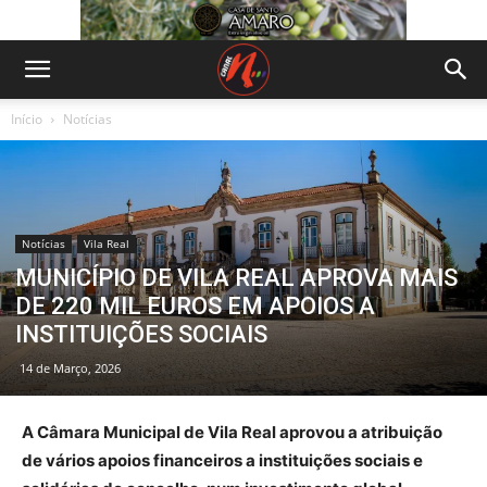
Início
Notícias
Notícias
Vila Real
MUNICÍPIO DE VILA REAL APROVA MAIS
DE 220 MIL EUROS EM APOIOS A
INSTITUIÇÕES SOCIAIS
14 de Março, 2026
A Câmara Municipal de Vila Real aprovou a atribuição
de vários apoios financeiros a instituições sociais e