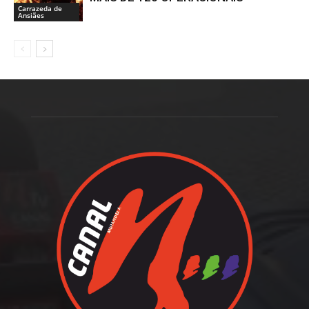
Carrazeda de
Ansiães