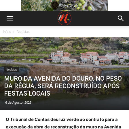
Início
Notícias
Notícias
MURO DA AVENIDA DO DOURO, NO PESO
DA RÉGUA, SERÁ RECONSTRUÍDO APÓS
FESTAS LOCAIS
6 de Agosto, 2025
O Tribunal de Contas deu luz verde ao contrato para a
execução da obra de reconstrução do muro na Avenida