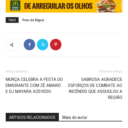
TAGS
Peso da Régua
Artigo anterior
Próximo artigo
MURÇA CELEBRA A FESTA DO
SABROSA AGRADECE
EMIGRANTE COM ZÉ AMARO
ESFORÇOS DE COMBATE AO
E DJ MAYARA AZEVEDO
INCÊNDIO QUE ASSOULOU A
REGIÃO
ARTIGOS RELACIONADOS
Mais do autor