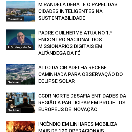
MIRANDELA DEBATE O PAPEL DAS
CIDADES INTELIGENTES NA
SUSTENTABILIDADE
Mirandela
PADRE GUILHERME ATUA NO 1.º
ENCONTRO NACIONAL DOS
MISSIONÁRIOS DIGITAIS EM
Alfândega da Fé
ALFÂNDEGA DA FÉ
ALTO DA CIR ADELHA RECEBE
CAMINHADA PARA OBSERVAÇÃO DO
ECLIPSE SOLAR
Notícias
CCDR NORTE DESAFIA ENTIDADES DA
REGIÃO A PARTICIPAR EM PROJETOS
EUROPEUS DE INOVAÇÃO
Notícias
INCÊNDIO EM LINHARES MOBILIZA
MAIS DE 120 OPERACIONAIS