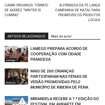
CAMIR ORGANIZA TORNEIO
ALFÂNDEGA DA FÉ LANÇA
DE XADREZ ”WINTER IS
CAMPANHA DE NATAL PARA
COMING”
PROMOVER OS PRODUTOS
LOCAIS
ARTIGOS RELACIONADOS
Mais do autor
LAMEGO PREPARA ACORDO DE
COOPERAÇÃO COM CIDADE
FRANCESA
Lamego
MAIS DE 260 CRIANÇAS
PARTICIPARAM NAS FÉRIAS DE
VERÃO PROMOVIDAS PELO
Notícias
MUNICÍPIO DE RIBEIRA DE PENA
MIRANDELA RECEBE A 7.ª EDIÇÃO DO
FESTIVAL PALAVRARTE EM