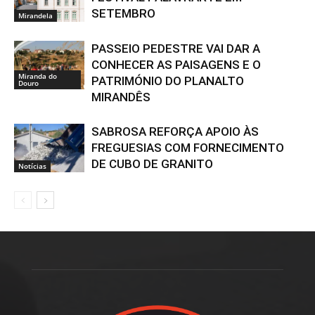
SETEMBRO
Mirandela
PASSEIO PEDESTRE VAI DAR A
CONHECER AS PAISAGENS E O
Miranda do
PATRIMÓNIO DO PLANALTO
Douro
MIRANDÊS
SABROSA REFORÇA APOIO ÀS
FREGUESIAS COM FORNECIMENTO
DE CUBO DE GRANITO
Notícias