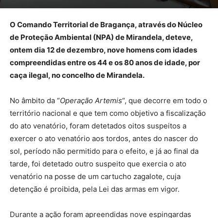
O Comando Territorial de Bragança, através do Núcleo
de Proteção Ambiental (NPA) de Mirandela, deteve,
ontem dia 12 de dezembro, nove homens com idades
compreendidas entre os 44 e os 80 anos de idade, por
caça ilegal, no concelho de Mirandela.
No âmbito da “
Operação Artemis
“, que decorre em todo o
território nacional e que tem como objetivo a fiscalização
do ato venatório, foram detetados oitos suspeitos a
exercer o ato venatório aos tordos, antes do nascer do
sol, período não permitido para o efeito, e já ao final da
tarde, foi detetado outro suspeito que exercia o ato
venatório na posse de um cartucho zagalote, cuja
detenção é proibida, pela Lei das armas em vigor.
Durante a ação foram apreendidas nove espingardas