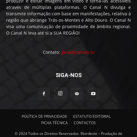
produzir e editar imagens em vídeo e torna-las acessíveis
através de múltiplas plataformas. O Canal N divulga e
transmite informação com base em manifestações, relativa à
região que abrange Trás-os-Montes e Alto Douro. O Canal N
visa uma comunicação de proximidade de âmbito regional.
O Canal N leva até si a SUA REGIÃO!
Contato:
geral@canaln.tv
SIGA-NOS
POLÍTICA DE PRIVACIDADE
ESTATUTO EDITORIAL
FICHA TÉCNICA
CONTACTOS
© 2024 Todos os Direitos Reservados. INordeste – Produção de