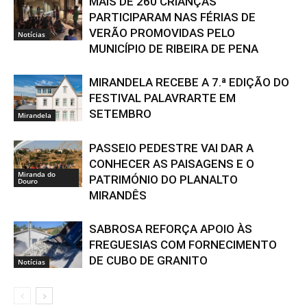
MAIS DE 260 CRIANÇAS
PARTICIPARAM NAS FÉRIAS DE
VERÃO PROMOVIDAS PELO
Notícias
MUNICÍPIO DE RIBEIRA DE PENA
MIRANDELA RECEBE A 7.ª EDIÇÃO DO
FESTIVAL PALAVRARTE EM
SETEMBRO
Mirandela
PASSEIO PEDESTRE VAI DAR A
CONHECER AS PAISAGENS E O
Miranda do
PATRIMÓNIO DO PLANALTO
Douro
MIRANDÊS
SABROSA REFORÇA APOIO ÀS
FREGUESIAS COM FORNECIMENTO
DE CUBO DE GRANITO
Notícias