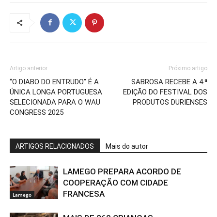
Artigo anterior
Próximo artigo
“O DIABO DO ENTRUDO” É A
SABROSA RECEBE A 4.ª
ÚNICA LONGA PORTUGUESA
EDIÇÃO DO FESTIVAL DOS
SELECIONADA PARA O WAU
PRODUTOS DURIENSES
CONGRESS 2025
ARTIGOS RELACIONADOS
Mais do autor
LAMEGO PREPARA ACORDO DE
COOPERAÇÃO COM CIDADE
FRANCESA
Lamego