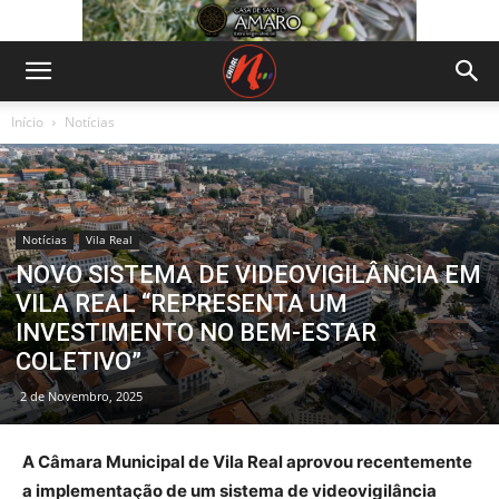
Início
Notícias
Notícias
Vila Real
NOVO SISTEMA DE VIDEOVIGILÂNCIA EM
VILA REAL “REPRESENTA UM
INVESTIMENTO NO BEM-ESTAR
COLETIVO”
2 de Novembro, 2025
A Câmara Municipal de Vila Real aprovou recentemente
a implementação de um sistema de videovigilância