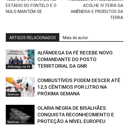
ESTÁDIO DO FONTELO E O
ACOLHE IV FEIRA DA
NULO MANTÉM-SE
AMÊNDOA E PRODUTOS DA
TERRA
ARTIGOS RELACIONADOS
Mais do autor
ALFÂNDEGA DA FÉ RECEBE NOVO
COMANDANTE DO POSTO
TERRITORIAL DA GNR
Alfândega da Fé
COMBUSTÍVEIS PODEM DESCER ATÉ
12,5 CÊNTIMOS POR LITRO NA
PRÓXIMA SEMANA
Notícias
OLARIA NEGRA DE BISALHÃES
CONQUISTA RECONHECIMENTO E
PROTEÇÃO A NÍVEL EUROPEU
Notícias