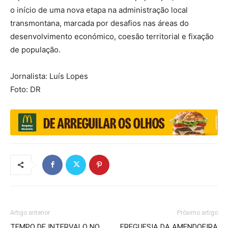
o início de uma nova etapa na administração local
transmontana, marcada por desafios nas áreas do
desenvolvimento económico, coesão territorial e fixação
de população.
Jornalista: Luís Lopes
Foto: DR
Artigo anterior
Próximo artigo
TEMPO DE INTERVALO NO
FREGUESIA DA AMENDOEIRA