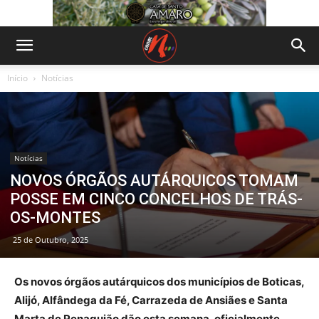
Início
Notícias
Notícias
NOVOS ÓRGÃOS AUTÁRQUICOS TOMAM
POSSE EM CINCO CONCELHOS DE TRÁS-
OS-MONTES
25 de Outubro, 2025
Os novos órgãos autárquicos dos municípios de Boticas,
Alijó, Alfândega da Fé, Carrazeda de Ansiães e Santa
Marta de Penaguião dão esta semana, oficialmente,