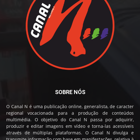
SOBRE NÓS
O Canal N é uma publicação online, generalista, de caracter
regional vocacionada para a produção de conteúdos
multimédia. O objetivo do Canal N passa por adquirir,
produzir e editar imagens em vídeo e torna-las acessíveis
através de múltiplas plataformas. O Canal N divulga e
transmite informação com base em manifestações, relativa à