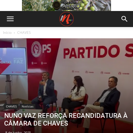
Início
CHAVES
CHAVES
Notícias
NUNO VAZ REFORÇA RECANDIDATURA À
CÂMARA DE CHAVES
8 de Junho, 2025