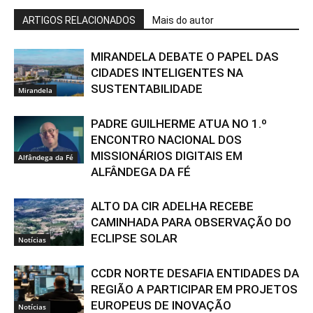
ARTIGOS RELACIONADOS
Mais do autor
MIRANDELA DEBATE O PAPEL DAS
CIDADES INTELIGENTES NA
SUSTENTABILIDADE
Mirandela
PADRE GUILHERME ATUA NO 1.º
ENCONTRO NACIONAL DOS
MISSIONÁRIOS DIGITAIS EM
Alfândega da Fé
ALFÂNDEGA DA FÉ
ALTO DA CIR ADELHA RECEBE
CAMINHADA PARA OBSERVAÇÃO DO
ECLIPSE SOLAR
Notícias
CCDR NORTE DESAFIA ENTIDADES DA
REGIÃO A PARTICIPAR EM PROJETOS
EUROPEUS DE INOVAÇÃO
Notícias