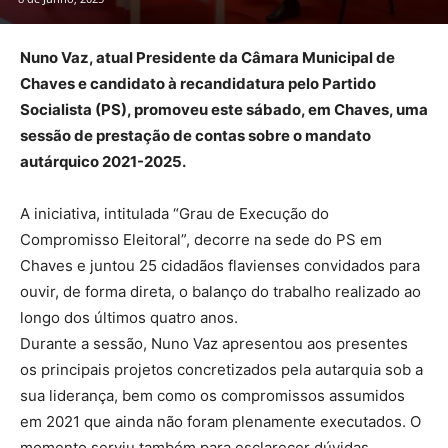
Nuno Vaz, atual Presidente da Câmara Municipal de
Chaves e candidato à recandidatura pelo Partido
Socialista (PS), promoveu este sábado, em Chaves, uma
sessão de prestação de contas sobre o mandato
autárquico 2021-2025.
A iniciativa, intitulada “Grau de Execução do
Compromisso Eleitoral”, decorre na sede do PS em
Chaves e juntou 25 cidadãos flavienses convidados para
ouvir, de forma direta, o balanço do trabalho realizado ao
longo dos últimos quatro anos.
Durante a sessão, Nuno Vaz apresentou aos presentes
os principais projetos concretizados pela autarquia sob a
sua liderança, bem como os compromissos assumidos
em 2021 que ainda não foram plenamente executados. O
momento serviu também para esclarecer dúvidas,