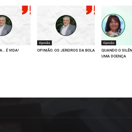
Opinião
Opinião
A… É VIDA!
OPINIÃO: OS JEREIROS DA BOLA
QUANDO O SILÊ
UMA DOENÇA