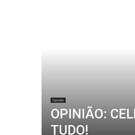
Opinião
OPINIÃO: CE
TUDO!