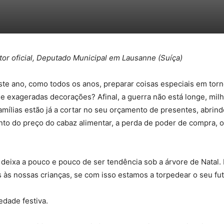
tor oficial, Deputado Municipal em Lausanne (Suíça)
te ano, como todos os anos, preparar coisas especiais em torn
s e exageradas decorações? Afinal, a guerra não está longe, mi
famílias estão já a cortar no seu orçamento de presentes, abri
o do preço do cabaz alimentar, a perda de poder de compra, o
deixa a pouco e pouco de ser tendência sob a árvore de Natal.
 às nossas crianças, se com isso estamos a torpedear o seu fut
edade festiva.