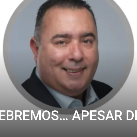
LEBREMOS… APESAR D