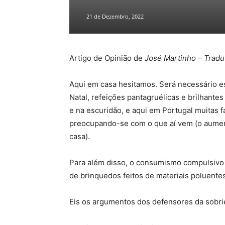
21 de Dezembro, 2022
Artigo de Opinião de
José Martinho – Tradu
Aqui em casa hesitamos. Será necessário es
Natal, refeições pantagruélicas e brilhante
e na escuridão, e aqui em Portugal muitas 
preocupando-se com o que aí vem (o aument
casa).
Para além disso, o consumismo compulsivo 
de brinquedos feitos de materiais poluentes
Eis os argumentos dos defensores da sobri