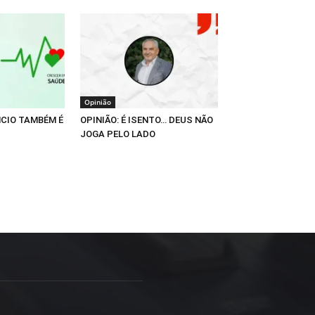
Opinião
NCIO TAMBÉM É
OPINIÃO: É ISENTO… DEUS NÃO
JOGA PELO LADO