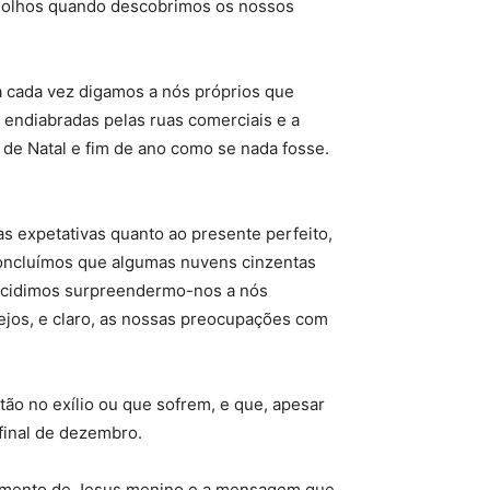
 os olhos quando descobrimos os nossos
a cada vez digamos a nós próprios que
endiabradas pelas ruas comerciais e a
 de Natal e fim de ano como se nada fosse.
s expetativas quanto ao presente perfeito,
concluímos que algumas nuvens cinzentas
decidimos surpreendermo-nos a nós
jos, e claro, as nossas preocupações com
ão no exílio ou que sofrem, e que, apesar
final de dezembro.
ascimento de Jesus menino e a mensagem que