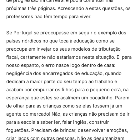
de progressão na carreira, e podia continuar nas
próximas três páginas. Acrescendo a estas questões, os
professores não têm tempo para viver.
Se Portugal se preocupasse em seguir o exemplo dos
países nórdicos no que toca à educação como se
preocupa em invejar os seus modelos de tributação
fiscal, certamente não estaríamos nesta situação. E, para
nosso espanto, o erro nasce logo dentro de casa:
negligência dos encarregados de educação, quando
dedicam a maior parte do seu tempo ao trabalho e
acabam por empurrar os filhos para o pequeno ecrã, na
esperança que estes se acalmem um bocadinho. Parem
de olhar para as crianças como se elas fossem já um
agente do mercado! Não, as crianças não precisam de ir
para a escola a saber ler, falar inglês, construir
foguetões. Precisam de brincar, desenvolver emoções,
criar laços com outras pessoas. Não as desumanizem.