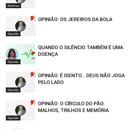
Notícias
OPINIÃO: OS JEREIROS DA BOLA
Opinião
QUANDO O SILÊNCIO TAMBÉM É UMA
DOENÇA
Opinião
OPINIÃO: É ISENTO… DEUS NÃO JOGA
PELO LADO
Opinião
OPINIÃO: O CÍRCULO DO PÃO:
MALHOS, TRILHOS E MEMÓRIA
Opinião