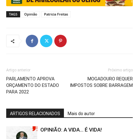
TAGS
Opinião
Patricia Freitas
Artigo anterior
Próximo artigo
PARLAMENTO APROVA
MOGADOURO REQUER
ORÇAMENTO DO ESTADO
IMPOSTOS SOBRE BARRAGEM
PARA 2022
ARTIGOS RELACIONADOS
Mais do autor
OPINIÃO: A VIDA… É VIDA!