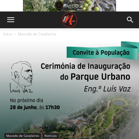
Início
Macedo de Cavaleiros
Macedo de Cavaleiros
Notícias