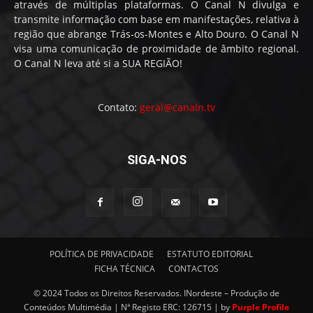
através de múltiplas plataformas. O Canal N divulga e
transmite informação com base em manifestações, relativa à
região que abrange Trás-os-Montes e Alto Douro. O Canal N
visa uma comunicação de proximidade de âmbito regional.
O Canal N leva até si a SUA REGIÃO!
Contato:
geral@canaln.tv
SIGA-NOS
POLÍTICA DE PRIVACIDADE
ESTATUTO EDITORIAL
FICHA TÉCNICA
CONTACTOS
© 2024 Todos os Direitos Reservados. INordeste – Produção de
Conteúdos Multimédia | Nª Registo ERC: 126715 | by
Purple Profile