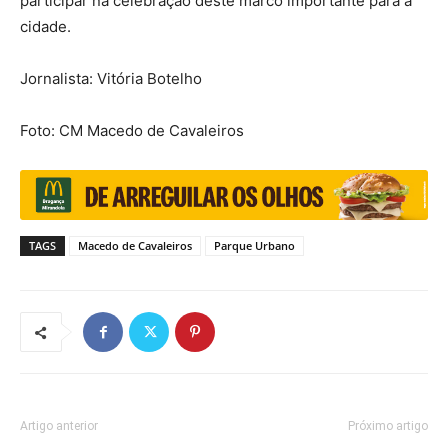
participar na celebração deste marco importante para a
cidade.
Jornalista: Vitória Botelho
Foto: CM Macedo de Cavaleiros
TAGS
Macedo de Cavaleiros
Parque Urbano
Artigo anterior
Próximo artigo