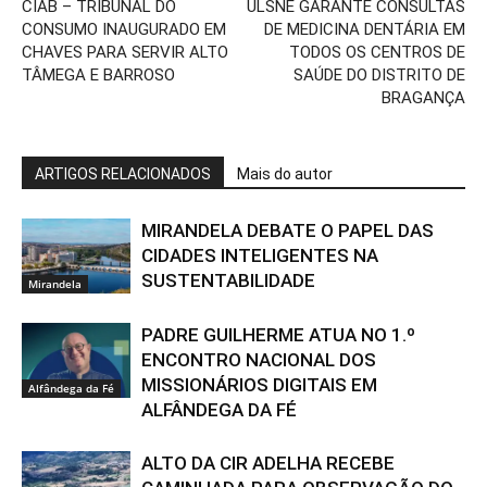
CIAB – TRIBUNAL DO
ULSNE GARANTE CONSULTAS
CONSUMO INAUGURADO EM
DE MEDICINA DENTÁRIA EM
CHAVES PARA SERVIR ALTO
TODOS OS CENTROS DE
TÂMEGA E BARROSO
SAÚDE DO DISTRITO DE
BRAGANÇA
ARTIGOS RELACIONADOS
Mais do autor
MIRANDELA DEBATE O PAPEL DAS
CIDADES INTELIGENTES NA
SUSTENTABILIDADE
Mirandela
PADRE GUILHERME ATUA NO 1.º
ENCONTRO NACIONAL DOS
MISSIONÁRIOS DIGITAIS EM
Alfândega da Fé
ALFÂNDEGA DA FÉ
ALTO DA CIR ADELHA RECEBE