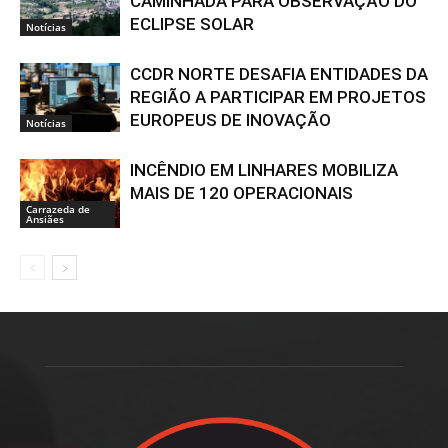
CAMINHADA PARA OBSERVAÇÃO DO
ECLIPSE SOLAR
Notícias
CCDR NORTE DESAFIA ENTIDADES DA
REGIÃO A PARTICIPAR EM PROJETOS
EUROPEUS DE INOVAÇÃO
Notícias
INCÊNDIO EM LINHARES MOBILIZA
MAIS DE 120 OPERACIONAIS
Carrazeda de
Ansiães