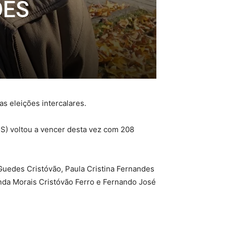
ÕES
s eleições intercalares.
PS) voltou a vencer desta vez com 208
 Guedes Cristóvão, Paula Cristina Fernandes
nda Morais Cristóvão Ferro e Fernando José