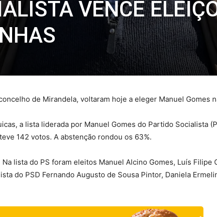
IALISTA VENCE ELEIÇ
ENHAS
concelho de Mirandela, voltaram hoje a eleger Manuel Gomes na
icas, a lista liderada por Manuel Gomes do Partido Socialista (
bteve 142 votos. A abstenção rondou os 63%.
 Na lista do PS foram eleitos Manuel Alcino Gomes, Luís Filipe
sta do PSD Fernando Augusto de Sousa Pintor, Daniela Ermeli