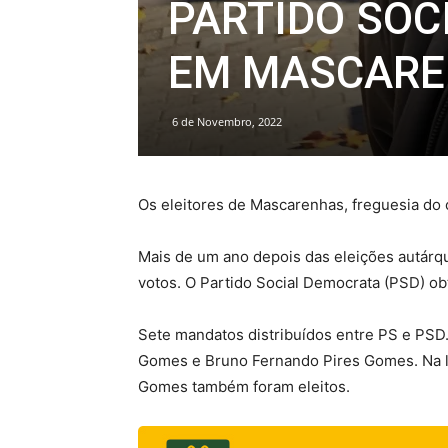
PARTIDO SOC
EM MASCAR
6 de Novembro, 2022
Os eleitores de Mascarenhas, freguesia do 
Mais de um ano depois das eleições autárqu
votos. O Partido Social Democrata (PSD) o
Sete mandatos distribuídos entre PS e PSD.
Gomes e Bruno Fernando Pires Gomes. Na li
Gomes também foram eleitos.