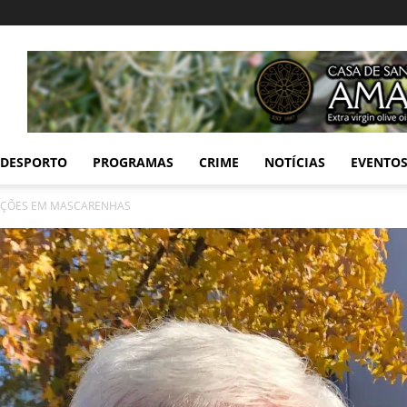
DESPORTO
PROGRAMAS
CRIME
NOTÍCIAS
EVENTO
LEIÇÕES EM MASCARENHAS