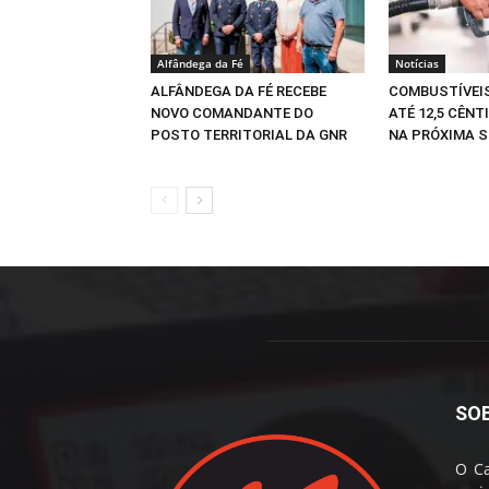
Alfândega da Fé
Notícias
ALFÂNDEGA DA FÉ RECEBE
COMBUSTÍVEI
NOVO COMANDANTE DO
ATÉ 12,5 CÊNT
POSTO TERRITORIAL DA GNR
NA PRÓXIMA 
SO
O Ca