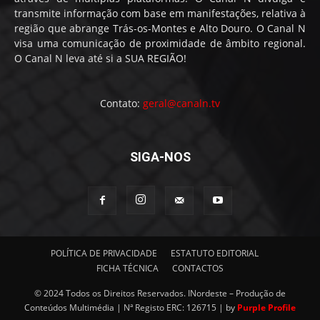
transmite informação com base em manifestações, relativa à
região que abrange Trás-os-Montes e Alto Douro. O Canal N
visa uma comunicação de proximidade de âmbito regional.
O Canal N leva até si a SUA REGIÃO!
Contato:
geral@canaln.tv
SIGA-NOS
POLÍTICA DE PRIVACIDADE
ESTATUTO EDITORIAL
FICHA TÉCNICA
CONTACTOS
© 2024 Todos os Direitos Reservados. INordeste – Produção de
Conteúdos Multimédia | Nª Registo ERC: 126715 | by
Purple Profile