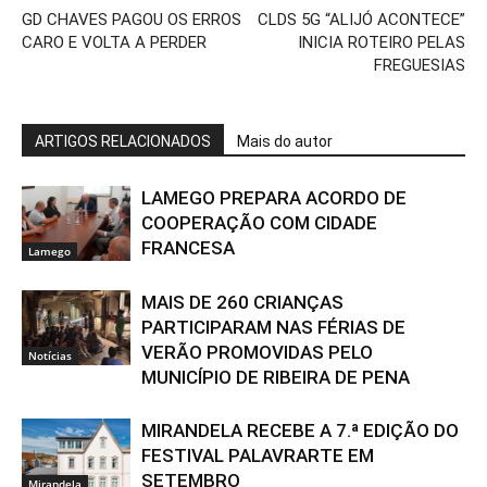
GD CHAVES PAGOU OS ERROS
CLDS 5G “ALIJÓ ACONTECE”
CARO E VOLTA A PERDER
INICIA ROTEIRO PELAS
FREGUESIAS
ARTIGOS RELACIONADOS
Mais do autor
LAMEGO PREPARA ACORDO DE
COOPERAÇÃO COM CIDADE
FRANCESA
Lamego
MAIS DE 260 CRIANÇAS
PARTICIPARAM NAS FÉRIAS DE
VERÃO PROMOVIDAS PELO
Notícias
MUNICÍPIO DE RIBEIRA DE PENA
MIRANDELA RECEBE A 7.ª EDIÇÃO DO
FESTIVAL PALAVRARTE EM
SETEMBRO
Mirandela