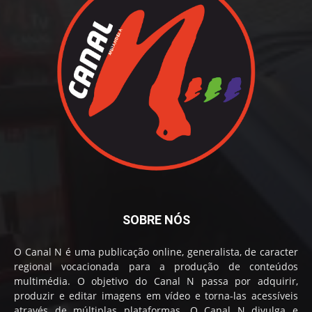
SOBRE NÓS
O Canal N é uma publicação online, generalista, de caracter
regional vocacionada para a produção de conteúdos
multimédia. O objetivo do Canal N passa por adquirir,
produzir e editar imagens em vídeo e torna-las acessíveis
através de múltiplas plataformas. O Canal N divulga e