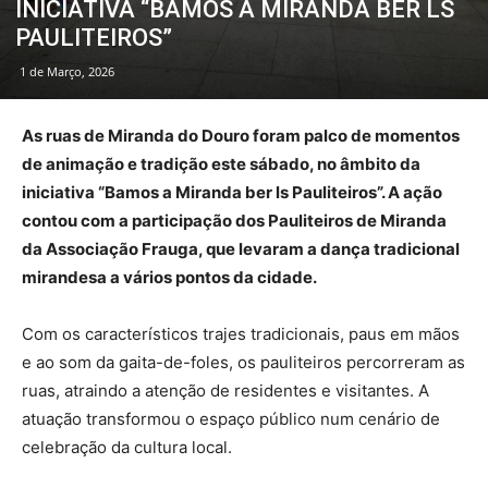
INICIATIVA “BAMOS A MIRANDA BER LS
PAULITEIROS”
1 de Março, 2026
As ruas de Miranda do Douro foram palco de momentos
de animação e tradição este sábado, no âmbito da
iniciativa “Bamos a Miranda ber ls Pauliteiros”. A ação
contou com a participação dos Pauliteiros de Miranda
da Associação Frauga, que levaram a dança tradicional
mirandesa a vários pontos da cidade.
Com os característicos trajes tradicionais, paus em mãos
e ao som da gaita-de-foles, os pauliteiros percorreram as
ruas, atraindo a atenção de residentes e visitantes. A
atuação transformou o espaço público num cenário de
celebração da cultura local.