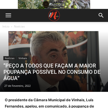
Início
Notícias
Notícias
Vinhais
“PEÇO A TODOS QUE FAÇAM A MAIOR
POUPANÇA POSSÍVEL NO CONSUMO DE
ÁGUA”
27 de Fevereiro, 2022
O presidente da Câmara Municipal de Vinhais, Luís
Fernandes, apelou, em comunicado, à poupança de