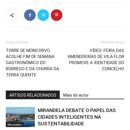
Artigo anterior
Próximo artigo
TORRE DE MONCORVO
VÍDEO: FEIRA DAS
ACOLHE FIM DE SEMANA
AMENDOEIRAS DE VILA FLOR
GASTRONÓMICO DO
PROMOVE A IDENTIDADE DO
BORREGO E DA CHURRA DA
CONCELHO
TERRA QUENTE
ARTIGOS RELACIONADOS
Mais do autor
MIRANDELA DEBATE O PAPEL DAS
CIDADES INTELIGENTES NA
SUSTENTABILIDADE
Mirandela