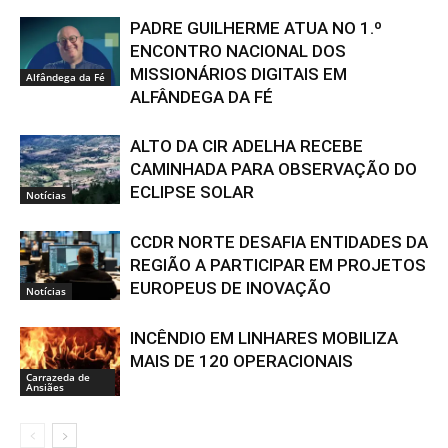
PADRE GUILHERME ATUA NO 1.º
ENCONTRO NACIONAL DOS
MISSIONÁRIOS DIGITAIS EM
Alfândega da Fé
ALFÂNDEGA DA FÉ
ALTO DA CIR ADELHA RECEBE
CAMINHADA PARA OBSERVAÇÃO DO
ECLIPSE SOLAR
Notícias
CCDR NORTE DESAFIA ENTIDADES DA
REGIÃO A PARTICIPAR EM PROJETOS
EUROPEUS DE INOVAÇÃO
Notícias
INCÊNDIO EM LINHARES MOBILIZA
MAIS DE 120 OPERACIONAIS
Carrazeda de
Ansiães