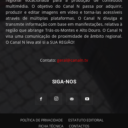
regional vocacionada para a produção de conteúdos
multimédia. O objetivo do Canal N passa por adquirir,
produzir e editar imagens em vídeo e torna-las acessíveis
através de múltiplas plataformas. O Canal N divulga e
transmite informação com base em manifestações, relativa à
região que abrange Trás-os-Montes e Alto Douro. O Canal N
visa uma comunicação de proximidade de âmbito regional.
O Canal N leva até si a SUA REGIÃO!
Contato:
geral@canaln.tv
SIGA-NOS
POLÍTICA DE PRIVACIDADE
ESTATUTO EDITORIAL
FICHA TÉCNICA
CONTACTOS