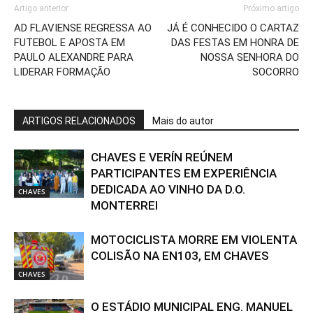
Artigo anterior
Próximo artigo
AD FLAVIENSE REGRESSA AO
JÁ É CONHECIDO O CARTAZ
FUTEBOL E APOSTA EM
DAS FESTAS EM HONRA DE
PAULO ALEXANDRE PARA
NOSSA SENHORA DO
LIDERAR FORMAÇÃO
SOCORRO
ARTIGOS RELACIONADOS
Mais do autor
CHAVES E VERÍN REÚNEM
PARTICIPANTES EM EXPERIÊNCIA
DEDICADA AO VINHO DA D.O.
CHAVES
MONTERREI
MOTOCICLISTA MORRE EM VIOLENTA
COLISÃO NA EN103, EM CHAVES
CHAVES
O ESTÁDIO MUNICIPAL ENG. MANUEL