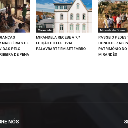
Mirandela
Miranda do Douro
CRIANÇAS
MIRANDELA RECEBE A 7.ª
PASSEIO PEDEST
 NAS FÉRIAS DE
EDIÇÃO DO FESTIVAL
CONHECER AS P
VIDAS PELO
PALAVRARTE EM SETEMBRO
PATRIMÓNIO DO
RIBEIRA DE PENA
MIRANDÊS
BRE NÓS
S