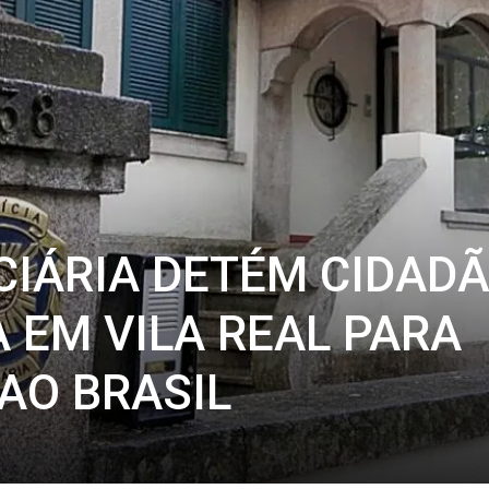
ICIÁRIA DETÉM CIDAD
 EM VILA REAL PARA
AO BRASIL