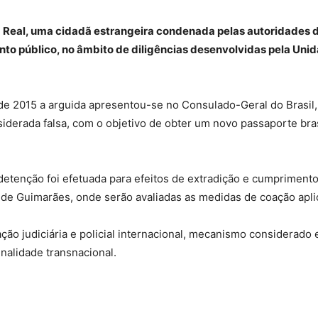
la Real, uma cidadã estrangeira condenada pelas autoridades do
to público, no âmbito de diligências desenvolvidas pela Uni
de 2015 a arguida apresentou-se no Consulado-Geral do Brasil
derada falsa, com o objetivo de obter um novo passaporte brasi
 detenção foi efetuada para efeitos de extradição e cumprimento
 de Guimarães, onde serão avaliadas as medidas de coação apl
ão judiciária e policial internacional, mecanismo considerado 
nalidade transnacional.