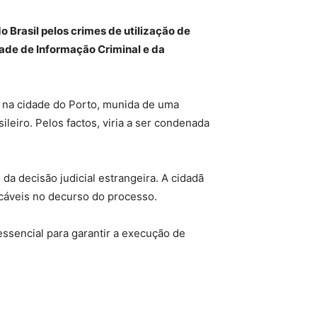
 Brasil pelos crimes de utilização de
dade de Informação Criminal e da
, na cidade do Porto, munida de uma
leiro. Pelos factos, viria a ser condenada
 da decisão judicial estrangeira. A cidadã
icáveis no decurso do processo.
essencial para garantir a execução de