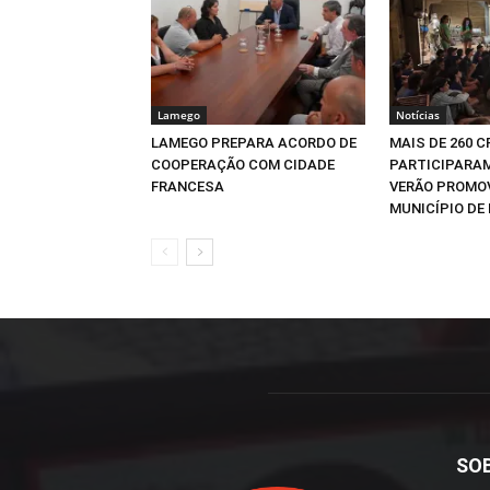
Lamego
Notícias
LAMEGO PREPARA ACORDO DE
MAIS DE 260 
COOPERAÇÃO COM CIDADE
PARTICIPARAM
FRANCESA
VERÃO PROMO
MUNICÍPIO DE 
SO