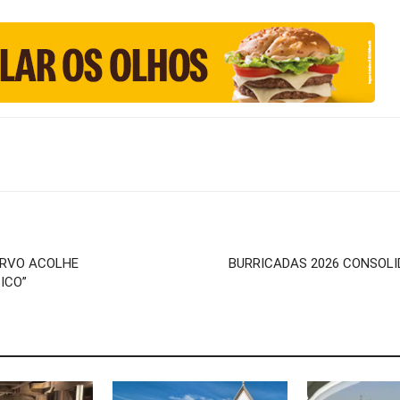
ORVO ACOLHE
BURRICADAS 2026 CONSOL
ICO”