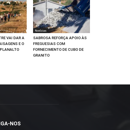
Notícias
RE VAI DAR A
SABROSA REFORÇA APOIO ÀS
AISAGENS E O
FREGUESIAS COM
 PLANALTO
FORNECIMENTO DE CUBO DE
GRANITO
IGA-NOS