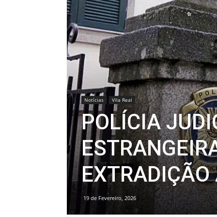
Notícias
Vila Real
POLÍCIA JUD
ESTRANGEIRA
EXTRADIÇÃO 
19 de Fevereiro, 2026