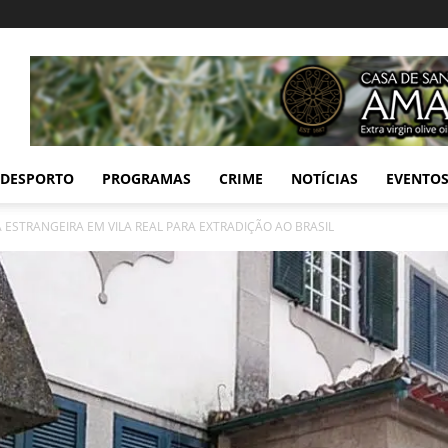
DESPORTO
PROGRAMAS
CRIME
NOTÍCIAS
EVENTO
Ã ESTRANGEIRA EM VILA REAL PARA EXTRADIÇÃO AO BRASIL