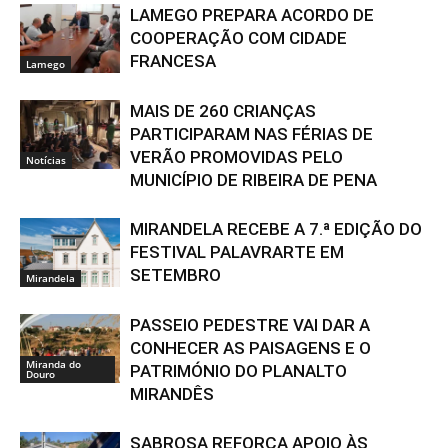
LAMEGO PREPARA ACORDO DE
COOPERAÇÃO COM CIDADE
FRANCESA
Lamego
MAIS DE 260 CRIANÇAS
PARTICIPARAM NAS FÉRIAS DE
VERÃO PROMOVIDAS PELO
Notícias
MUNICÍPIO DE RIBEIRA DE PENA
MIRANDELA RECEBE A 7.ª EDIÇÃO DO
FESTIVAL PALAVRARTE EM
SETEMBRO
Mirandela
PASSEIO PEDESTRE VAI DAR A
CONHECER AS PAISAGENS E O
Miranda do
PATRIMÓNIO DO PLANALTO
Douro
MIRANDÊS
SABROSA REFORÇA APOIO ÀS