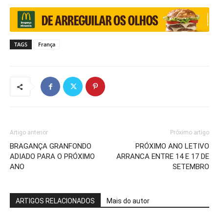
TAGS
França
Artigo anterior
Próximo artigo
BRAGANÇA GRANFONDO
PRÓXIMO ANO LETIVO
ADIADO PARA O PRÓXIMO
ARRANCA ENTRE 14 E 17 DE
ANO
SETEMBRO
ARTIGOS RELACIONADOS
Mais do autor