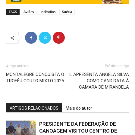
TAGS
Aviões
Incêndios
Suécia
Artigo anterior
Próximo artigo
MONTALEGRE CONQUISTA O
IL APRESENTA ÂNGELA SILVA
TROFÉU COUTO MIXTO 2025
COMO CANDIDATA À
CAMARA DE MIRANDELA
ARTIGOS RELACIONADOS
Mais do autor
PRESIDENTE DA FEDERAÇÃO DE
CANOAGEM VISITOU CENTRO DE