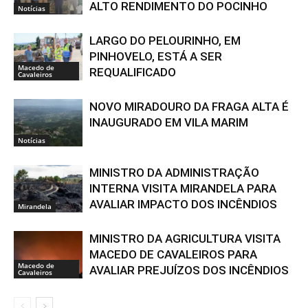
ALTO RENDIMENTO DO POCINHO
Notícias
LARGO DO PELOURINHO, EM
PINHOVELO, ESTÁ A SER
Macedo de
REQUALIFICADO
Cavaleiros
NOVO MIRADOURO DA FRAGA ALTA É
INAUGURADO EM VILA MARIM
Notícias
MINISTRO DA ADMINISTRAÇÃO
INTERNA VISITA MIRANDELA PARA
AVALIAR IMPACTO DOS INCÊNDIOS
Mirandela
MINISTRO DA AGRICULTURA VISITA
MACEDO DE CAVALEIROS PARA
Macedo de
AVALIAR PREJUÍZOS DOS INCÊNDIOS
Cavaleiros