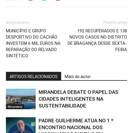
Artigo anterior
Próximo artigo
MUNICÍPIO E GRUPO
192 RECUPERADOS E 138
DESPORTIVO DO CACHÃO
NOVOS CASOS NO DISTRITO
INVESTEM 6 MIL EUROS NA
DE BRAGANÇA DESDE SEXTA-
REPARAÇÃO DO RELVADO
FEIRA
SINTÉTICO
ARTIGOS RELACIONADOS
Mais do autor
MIRANDELA DEBATE O PAPEL DAS
CIDADES INTELIGENTES NA
SUSTENTABILIDADE
Mirandela
PADRE GUILHERME ATUA NO 1.º
ENCONTRO NACIONAL DOS