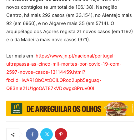
novos contágios (e um total de 106.138). Na região
Centro, há mais 292 casos (em 33.154), no Alentejo mais
92 (em 6950), e no Algarve mais 35 (em 5714). O
arquipélago dos Açores regista 21 novos casos (em 1192)
e o da Madeira mais nove casos (971).
Ler mais em :
https://www.jn.pt/nacional/portugal-
ultrapassa-as-cinco-mil-mortes-por-covid-19-com-
2597-novos-casos-13114459.html?
fbclid=IwAR1QbCAtOCiLQRod2upb5eguaq-
Q83nle21U1goQAT87kVDxwgx8Pruv00I