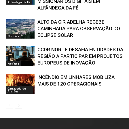
MISSIONÁRIOS DIGITAIS EM
Alfândega da Fé
ALFÂNDEGA DA FÉ
ALTO DA CIR ADELHA RECEBE
CAMINHADA PARA OBSERVAÇÃO DO
ECLIPSE SOLAR
Notícias
CCDR NORTE DESAFIA ENTIDADES DA
REGIÃO A PARTICIPAR EM PROJETOS
EUROPEUS DE INOVAÇÃO
Notícias
INCÊNDIO EM LINHARES MOBILIZA
MAIS DE 120 OPERACIONAIS
Carrazeda de
Ansiães