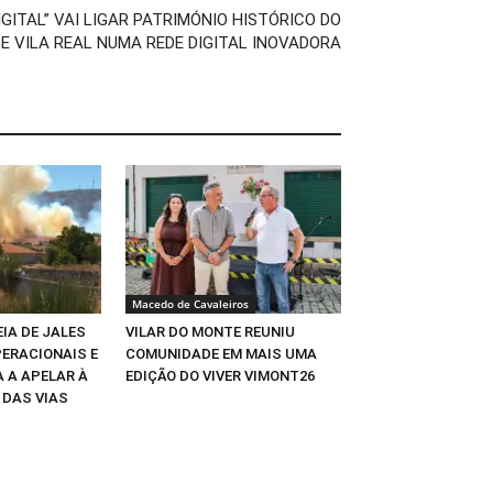
GITAL” VAI LIGAR PATRIMÓNIO HISTÓRICO DO
DE VILA REAL NUMA REDE DIGITAL INOVADORA
Macedo de Cavaleiros
EIA DE JALES
VILAR DO MONTE REUNIU
PERACIONAIS E
COMUNIDADE EM MAIS UMA
 A APELAR À
EDIÇÃO DO VIVER VIMONT26
DAS VIAS