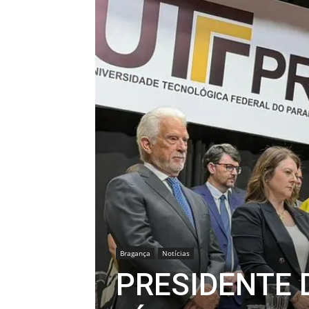
Bragança
Notícias
PRESIDENTE 