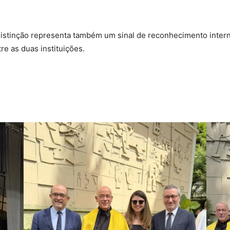
a distinção representa também um sinal de reconhecimento inter
e as duas instituições.