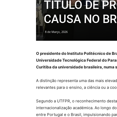
TÍTULO DE P
CAUSA NO BR
8 de Março, 2026
O presidente do Instituto Politécnico de B
Universidade Tecnológica Federal do Paraná
Curitiba da universidade brasileira, numa 
A distinção representa uma das mais eleva
relevantes para o ensino, a ciência ou a coo
Segundo a UTFPR, o reconhecimento destac
internacionalização académica. Ao longo dos
entre Portugal e o Brasil, impulsionando par