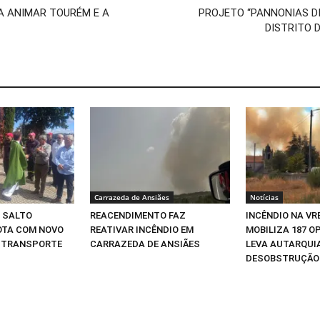
A ANIMAR TOURÉM E A
PROJETO “PANNONIAS DI
DISTRITO 
Carrazeda de Ansiães
Notícias
 SALTO
REACENDIMENTO FAZ
INCÊNDIO NA VR
OTA COM NOVO
REATIVAR INCÊNDIO EM
MOBILIZA 187 O
A TRANSPORTE
CARRAZEDA DE ANSIÃES
LEVA AUTARQUIA
DESOBSTRUÇÃO 