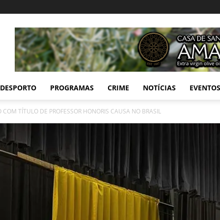
DESPORTO
PROGRAMAS
CRIME
NOTÍCIAS
EVENTO
O COM TÍTULO DE PROFESSOR HONORIS CAUSA NO BRASIL