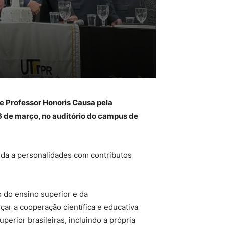
 de Professor Honoris Causa pela
 6 de março, no auditório do campus de
ida a personalidades com contributos
 do ensino superior e da
çar a cooperação científica e educativa
perior brasileiras, incluindo a própria