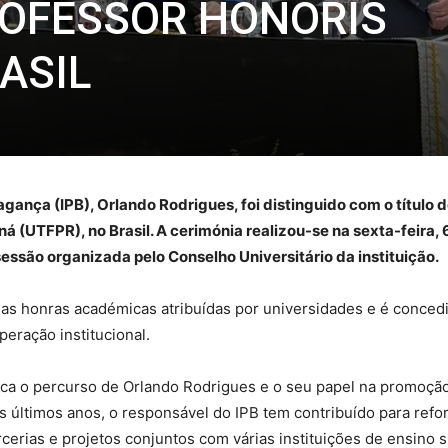
ROFESSOR HONORIS
ASIL
ragança (IPB), Orlando Rodrigues, foi distinguido com o título
 (UTFPR), no Brasil. A cerimónia realizou-se na sexta-feira,
sessão organizada pelo Conselho Universitário da instituição.
das honras académicas atribuídas por universidades e é conced
peração institucional.
a o percurso de Orlando Rodrigues e o seu papel na promoção
 últimos anos, o responsável do IPB tem contribuído para refor
cerias e projetos conjuntos com várias instituições de ensino su