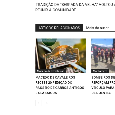
TRADIÇÃO DA “SERRADA DA VELHA” VOLTOU 
REUNIR A COMUNIDADE
ARTIGOS RELACIONADOS
Mais do autor
Macedo de Cavaleiros
Montalegre
MACEDO DE CAVALEIROS
BOMBEIROS DE
RECEBE 20.ª EDIÇÃO DO
REFORÇAM FR
PASSEIO DE CARROS ANTIGOS
VEÍCULO PAR
E CLÁSSICOS
DE DOENTES