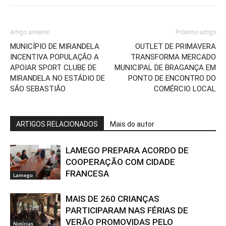
Artigo anterior
Próximo artigo
MUNICÍPIO DE MIRANDELA
OUTLET DE PRIMAVERA
INCENTIVA POPULAÇÃO A
TRANSFORMA MERCADO
APOIAR SPORT CLUBE DE
MUNICIPAL DE BRAGANÇA EM
MIRANDELA NO ESTÁDIO DE
PONTO DE ENCONTRO DO
SÃO SEBASTIÃO
COMÉRCIO LOCAL
ARTIGOS RELACIONADOS
Mais do autor
LAMEGO PREPARA ACORDO DE
COOPERAÇÃO COM CIDADE
FRANCESA
Lamego
MAIS DE 260 CRIANÇAS
PARTICIPARAM NAS FÉRIAS DE
VERÃO PROMOVIDAS PELO
Notícias