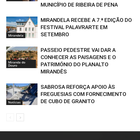
MUNICÍPIO DE RIBEIRA DE PENA
MIRANDELA RECEBE A 7.ª EDIÇÃO DO
FESTIVAL PALAVRARTE EM
SETEMBRO
Mirandela
PASSEIO PEDESTRE VAI DAR A
CONHECER AS PAISAGENS E O
Miranda do
PATRIMÓNIO DO PLANALTO
Douro
MIRANDÊS
SABROSA REFORÇA APOIO ÀS
FREGUESIAS COM FORNECIMENTO
DE CUBO DE GRANITO
Notícias