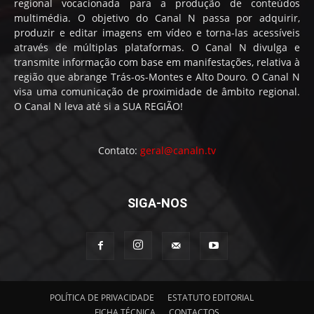
regional vocacionada para a produção de conteúdos
multimédia. O objetivo do Canal N passa por adquirir,
produzir e editar imagens em vídeo e torna-las acessíveis
através de múltiplas plataformas. O Canal N divulga e
transmite informação com base em manifestações, relativa à
região que abrange Trás-os-Montes e Alto Douro. O Canal N
visa uma comunicação de proximidade de âmbito regional.
O Canal N leva até si a SUA REGIÃO!
Contato:
geral@canaln.tv
SIGA-NOS
POLÍTICA DE PRIVACIDADE
ESTATUTO EDITORIAL
FICHA TÉCNICA
CONTACTOS