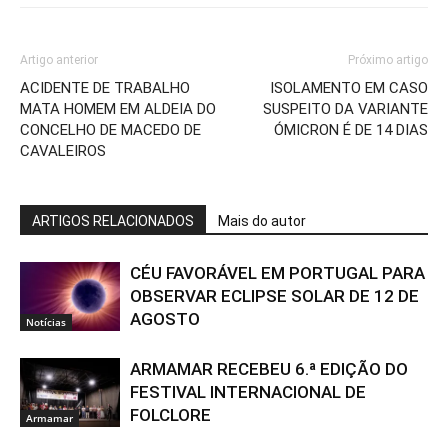
Artigo anterior
Próximo artigo
ACIDENTE DE TRABALHO
ISOLAMENTO EM CASO
MATA HOMEM EM ALDEIA DO
SUSPEITO DA VARIANTE
CONCELHO DE MACEDO DE
ÓMICRON É DE 14 DIAS
CAVALEIROS
ARTIGOS RELACIONADOS
Mais do autor
CÉU FAVORÁVEL EM PORTUGAL PARA
OBSERVAR ECLIPSE SOLAR DE 12 DE
AGOSTO
Notícias
ARMAMAR RECEBEU 6.ª EDIÇÃO DO
FESTIVAL INTERNACIONAL DE
FOLCLORE
Armamar