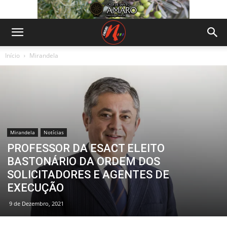
Início
Mirandela
Mirandela
Notícias
PROFESSOR DA ESACT ELEITO
BASTONÁRIO DA ORDEM DOS
SOLICITADORES E AGENTES DE
EXECUÇÃO
9 de Dezembro, 2021