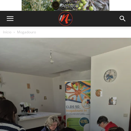
Início
Mogadouro