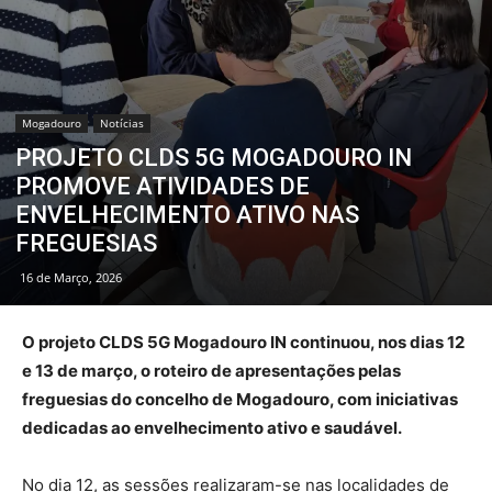
Mogadouro
Notícias
PROJETO CLDS 5G MOGADOURO IN
PROMOVE ATIVIDADES DE
ENVELHECIMENTO ATIVO NAS
FREGUESIAS
16 de Março, 2026
O projeto CLDS 5G Mogadouro IN continuou, nos dias 12
e 13 de março, o roteiro de apresentações pelas
freguesias do concelho de Mogadouro, com iniciativas
dedicadas ao envelhecimento ativo e saudável.
No dia 12, as sessões realizaram-se nas localidades de