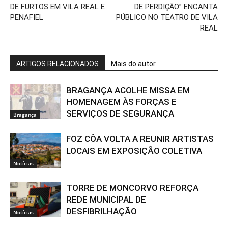
DE FURTOS EM VILA REAL E
DE PERDIÇÃO” ENCANTA
PENAFIEL
PÚBLICO NO TEATRO DE VILA
REAL
ARTIGOS RELACIONADOS
Mais do autor
BRAGANÇA ACOLHE MISSA EM
HOMENAGEM ÀS FORÇAS E
SERVIÇOS DE SEGURANÇA
Bragança
FOZ CÔA VOLTA A REUNIR ARTISTAS
LOCAIS EM EXPOSIÇÃO COLETIVA
Notícias
TORRE DE MONCORVO REFORÇA
REDE MUNICIPAL DE
DESFIBRILHAÇÃO
Notícias