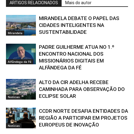
ARTIGOS RELACIONADOS
Mais do autor
MIRANDELA DEBATE O PAPEL DAS
CIDADES INTELIGENTES NA
SUSTENTABILIDADE
Mirandela
PADRE GUILHERME ATUA NO 1.º
ENCONTRO NACIONAL DOS
MISSIONÁRIOS DIGITAIS EM
Alfândega da Fé
ALFÂNDEGA DA FÉ
ALTO DA CIR ADELHA RECEBE
CAMINHADA PARA OBSERVAÇÃO DO
ECLIPSE SOLAR
Notícias
CCDR NORTE DESAFIA ENTIDADES DA
REGIÃO A PARTICIPAR EM PROJETOS
EUROPEUS DE INOVAÇÃO
Notícias