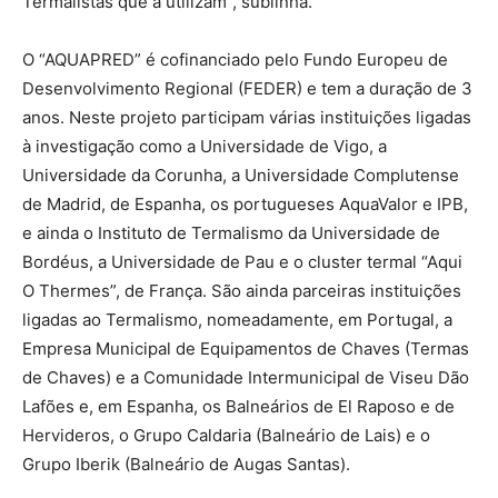
Termalistas que a utilizam”, sublinha.
O “AQUAPRED” é cofinanciado pelo Fundo Europeu de
Desenvolvimento Regional (FEDER) e tem a duração de 3
anos. Neste projeto participam várias instituições ligadas
à investigação como a Universidade de Vigo, a
Universidade da Corunha, a Universidade Complutense
de Madrid, de Espanha, os portugueses AquaValor e IPB,
e ainda o Instituto de Termalismo da Universidade de
Bordéus, a Universidade de Pau e o cluster termal “Aqui
O Thermes”, de França. São ainda parceiras instituições
ligadas ao Termalismo, nomeadamente, em Portugal, a
Empresa Municipal de Equipamentos de Chaves (Termas
de Chaves) e a Comunidade Intermunicipal de Viseu Dão
Lafões e, em Espanha, os Balneários de El Raposo e de
Hervideros, o Grupo Caldaria (Balneário de Lais) e o
Grupo Iberik (Balneário de Augas Santas).