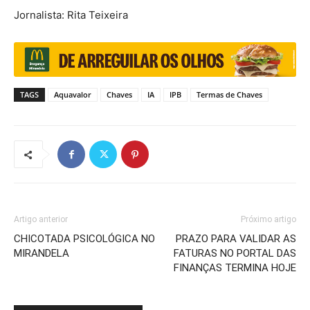
Jornalista: Rita Teixeira
TAGS
Aquavalor
Chaves
IA
IPB
Termas de Chaves
Artigo anterior
Próximo artigo
CHICOTADA PSICOLÓGICA NO
PRAZO PARA VALIDAR AS
MIRANDELA
FATURAS NO PORTAL DAS
FINANÇAS TERMINA HOJE