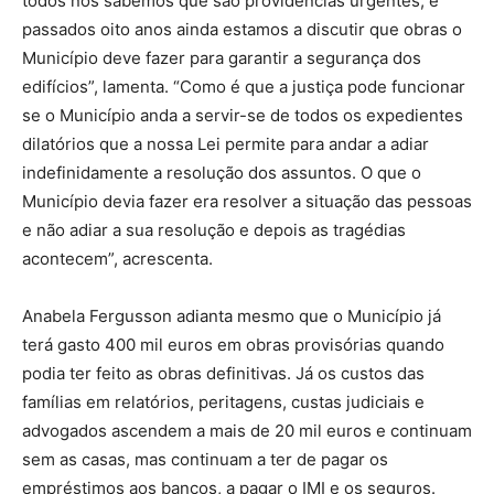
todos nós sabemos que são providências urgentes, e
passados oito anos ainda estamos a discutir que obras o
Município deve fazer para garantir a segurança dos
edifícios”, lamenta. “Como é que a justiça pode funcionar
se o Município anda a servir-se de todos os expedientes
dilatórios que a nossa Lei permite para andar a adiar
indefinidamente a resolução dos assuntos. O que o
Município devia fazer era resolver a situação das pessoas
e não adiar a sua resolução e depois as tragédias
acontecem”, acrescenta.
Anabela Fergusson adianta mesmo que o Município já
terá gasto 400 mil euros em obras provisórias quando
podia ter feito as obras definitivas. Já os custos das
famílias em relatórios, peritagens, custas judiciais e
advogados ascendem a mais de 20 mil euros e continuam
sem as casas, mas continuam a ter de pagar os
empréstimos aos bancos, a pagar o IMI e os seguros.