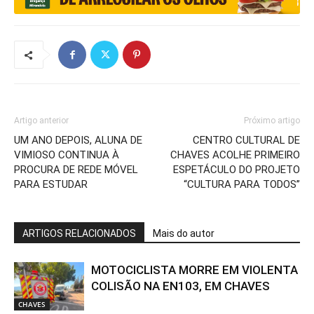
Artigo anterior
Próximo artigo
UM ANO DEPOIS, ALUNA DE
CENTRO CULTURAL DE
VIMIOSO CONTINUA À
CHAVES ACOLHE PRIMEIRO
PROCURA DE REDE MÓVEL
ESPETÁCULO DO PROJETO
PARA ESTUDAR
“CULTURA PARA TODOS”
ARTIGOS RELACIONADOS
Mais do autor
MOTOCICLISTA MORRE EM VIOLENTA
COLISÃO NA EN103, EM CHAVES
CHAVES