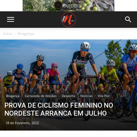
Início
Bragança
Bragança
Carrazeda de Ansiães
Desporto
Notícias
Vila Flor
PROVA DE CICLISMO FEMININO NO
NORDESTE ARRANCA EM JULHO
18 de Fevereiro, 2022