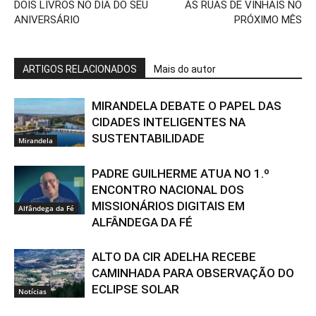
DOIS LIVROS NO DIA DO SEU
ÀS RUAS DE VINHAIS NO
ANIVERSÁRIO
PRÓXIMO MÊS
ARTIGOS RELACIONADOS
Mais do autor
MIRANDELA DEBATE O PAPEL DAS
CIDADES INTELIGENTES NA
SUSTENTABILIDADE
Mirandela
PADRE GUILHERME ATUA NO 1.º
ENCONTRO NACIONAL DOS
MISSIONÁRIOS DIGITAIS EM
Alfândega da Fé
ALFÂNDEGA DA FÉ
ALTO DA CIR ADELHA RECEBE
CAMINHADA PARA OBSERVAÇÃO DO
ECLIPSE SOLAR
Notícias