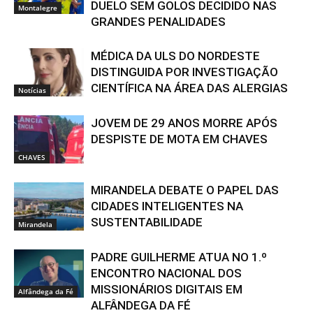
DUELO SEM GOLOS DECIDIDO NAS
Montalegre
GRANDES PENALIDADES
MÉDICA DA ULS DO NORDESTE
DISTINGUIDA POR INVESTIGAÇÃO
CIENTÍFICA NA ÁREA DAS ALERGIAS
Notícias
JOVEM DE 29 ANOS MORRE APÓS
DESPISTE DE MOTA EM CHAVES
CHAVES
MIRANDELA DEBATE O PAPEL DAS
CIDADES INTELIGENTES NA
SUSTENTABILIDADE
Mirandela
PADRE GUILHERME ATUA NO 1.º
ENCONTRO NACIONAL DOS
MISSIONÁRIOS DIGITAIS EM
Alfândega da Fé
ALFÂNDEGA DA FÉ