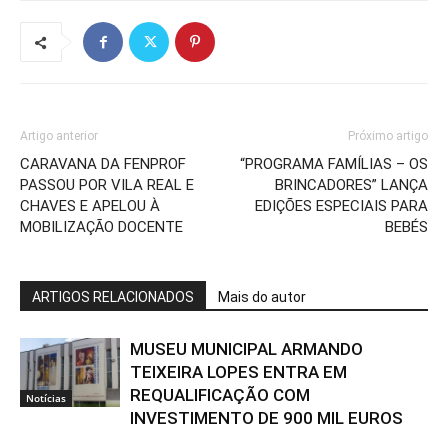
Artigo anterior
Próximo artigo
CARAVANA DA FENPROF
“PROGRAMA FAMÍLIAS – OS
PASSOU POR VILA REAL E
BRINCADORES” LANÇA
CHAVES E APELOU À
EDIÇÕES ESPECIAIS PARA
MOBILIZAÇÃO DOCENTE
BEBÉS
ARTIGOS RELACIONADOS
Mais do autor
MUSEU MUNICIPAL ARMANDO
TEIXEIRA LOPES ENTRA EM
REQUALIFICAÇÃO COM
Notícias
INVESTIMENTO DE 900 MIL EUROS