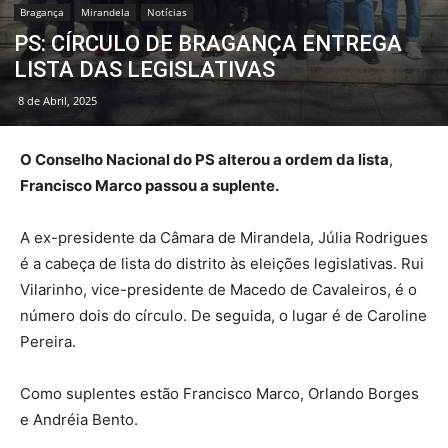
Bragança
Mirandela
Notícias
PS: CÍRCULO DE BRAGANÇA ENTREGA
LISTA DAS LEGISLATIVAS
8 de Abril, 2025
O Conselho Nacional do PS alterou a ordem da lista
,
Francisco Marco passou a suplente.
A ex-presidente da Câmara de Mirandela, Júlia Rodrigues
é a cabeça de lista do distrito às eleições legislativas. Rui
Vilarinho, vice-presidente de Macedo de Cavaleiros, é o
número dois do círculo. De seguida, o lugar é de Caroline
Pereira.
Como suplentes estão Francisco Marco, Orlando Borges
e Andréia Bento.