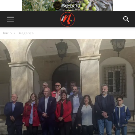
Início
Bragança