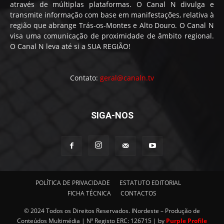
através de múltiplas plataformas. O Canal N divulga e
transmite informação com base em manifestações, relativa à
região que abrange Trás-os-Montes e Alto Douro. O Canal N
visa uma comunicação de proximidade de âmbito regional.
O Canal N leva até si a SUA REGIÃO!
Contato:
geral@canaln.tv
SIGA-NOS
POLÍTICA DE PRIVACIDADE
ESTATUTO EDITORIAL
FICHA TÉCNICA
CONTACTOS
© 2024 Todos os Direitos Reservados. INordeste – Produção de
Conteúdos Multimédia | Nª Registo ERC: 126715 | by
Purple Profile