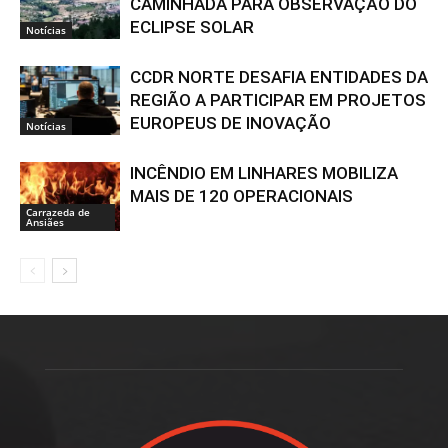
CAMINHADA PARA OBSERVAÇÃO DO
ECLIPSE SOLAR
Notícias
CCDR NORTE DESAFIA ENTIDADES DA
REGIÃO A PARTICIPAR EM PROJETOS
EUROPEUS DE INOVAÇÃO
Notícias
INCÊNDIO EM LINHARES MOBILIZA
MAIS DE 120 OPERACIONAIS
Carrazeda de
Ansiães