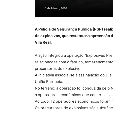
11 de Março, 2026
A Polícia de Segurança Pública (PSP) real
de explosivos, que resultou na apreensão d
Vila Real.
A ação integrou a operação “Explosives Pre
relacionadas com o fabrico, armazenamento,
precursores de explosivos.
A iniciativa associa-se à assinalação do D
União Europeia.
No terreno, a operação foi conduzida pelo 
a operadores económicos que comercializam
Ao todo, 12 operadores económicos foram f
Os precursores de explosivos são substânc