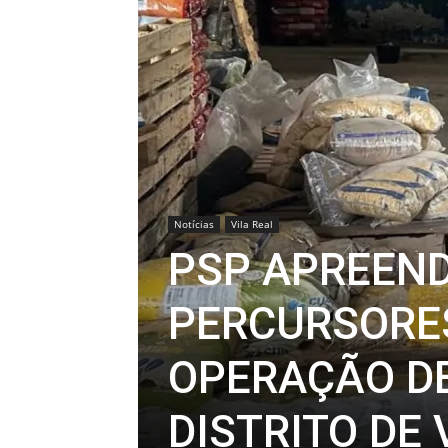
Notícias
Vila Real
PSP APREEND
PERCURSORES
OPERAÇÃO DE
DISTRITO DE 