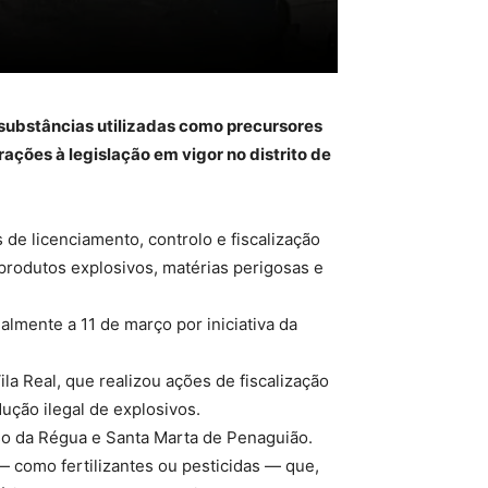
 substâncias utilizadas como precursores
ações à legislação em vigor no distrito de
de licenciamento, controlo e fiscalização
produtos explosivos, matérias perigosas e
lmente a 11 de março por iniciativa da
a Real, que realizou ações de fiscalização
ção ilegal de explosivos.
so da Régua e Santa Marta de Penaguião.
 como fertilizantes ou pesticidas — que,