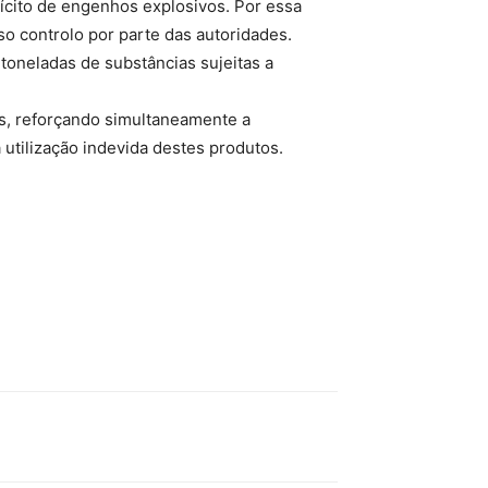
ilícito de engenhos explosivos. Por essa
so controlo por parte das autoridades.
 toneladas de substâncias sujeitas a
as, reforçando simultaneamente a
utilização indevida destes produtos.