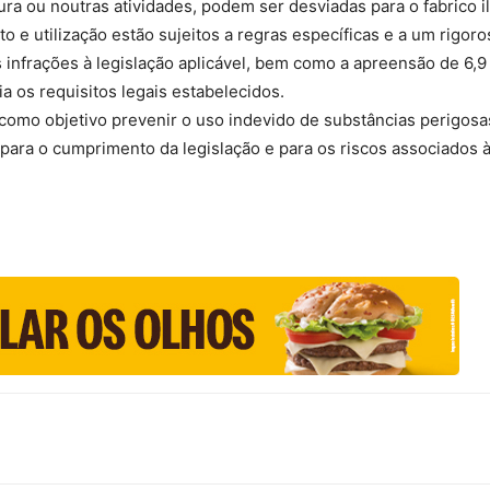
tura ou noutras atividades, podem ser desviadas para o fabrico 
 e utilização estão sujeitos a regras específicas e a um rigoro
s infrações à legislação aplicável, bem como a apreensão de 6,9
a os requisitos legais estabelecidos.
como objetivo prevenir o uso indevido de substâncias perigos
ara o cumprimento da legislação e para os riscos associados à 