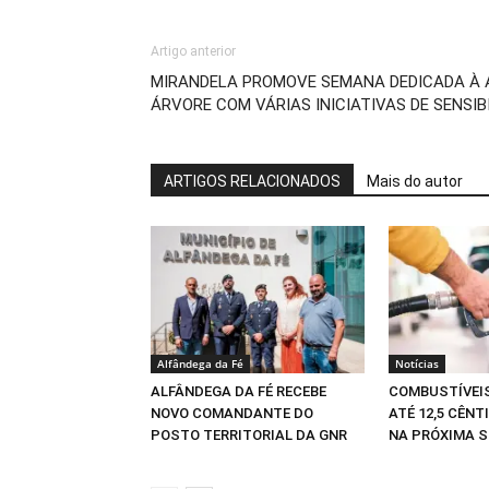
Artigo anterior
MIRANDELA PROMOVE SEMANA DEDICADA À Á
ÁRVORE COM VÁRIAS INICIATIVAS DE SENSI
ARTIGOS RELACIONADOS
Mais do autor
Alfândega da Fé
Notícias
ALFÂNDEGA DA FÉ RECEBE
COMBUSTÍVEI
NOVO COMANDANTE DO
ATÉ 12,5 CÊNT
POSTO TERRITORIAL DA GNR
NA PRÓXIMA 