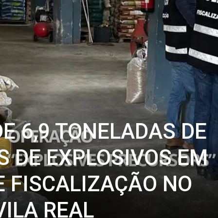
E 6,9 TONELADAS DE
 DE EXPLOSIVOS EM
 FISCALIZAÇÃO NO
VILA REAL