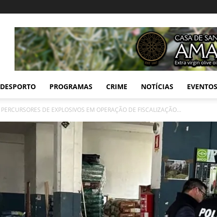
DESPORTO
PROGRAMAS
CRIME
NOTÍCIAS
EVENTO
 PERCURSORES DE EXPLOSIVOS EM OPERAÇÃO DE FISCALIZAÇÃO...