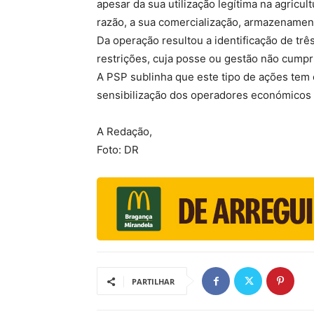
apesar da sua utilização legítima na agricul
razão, a sua comercialização, armazenamento
Da operação resultou a identificação de trê
restrições, cuja posse ou gestão não cumpri
A PSP sublinha que este tipo de ações tem 
sensibilização dos operadores económicos p
A Redação,
Foto: DR
PARTILHAR