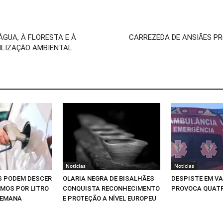
GUA, À FLORESTA E À
CARREZEDA DE ANSIÃES P
BILIZAÇÃO AMBIENTAL
Notícias
Notícias
S PODEM DESCER
OLARIA NEGRA DE BISALHÃES
DESPISTE EM V
IMOS POR LITRO
CONQUISTA RECONHECIMENTO
PROVOCA QUATR
SEMANA
E PROTEÇÃO A NÍVEL EUROPEU