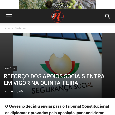
Início
Notícias
Notícias
REFORÇO DOS APOIOS SOCIAIS ENTRA
EM VIGOR NA QUINTA-FEIRA
7 de Abril, 2021
O Governo decidiu enviar para o Tribunal Constitucional
os diplomas aprovados pela oposição, por considerar