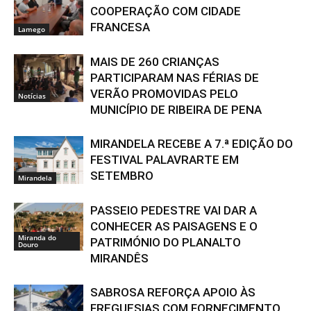
COOPERAÇÃO COM CIDADE
FRANCESA
Lamego
MAIS DE 260 CRIANÇAS
PARTICIPARAM NAS FÉRIAS DE
VERÃO PROMOVIDAS PELO
Notícias
MUNICÍPIO DE RIBEIRA DE PENA
MIRANDELA RECEBE A 7.ª EDIÇÃO DO
FESTIVAL PALAVRARTE EM
SETEMBRO
Mirandela
PASSEIO PEDESTRE VAI DAR A
CONHECER AS PAISAGENS E O
Miranda do
PATRIMÓNIO DO PLANALTO
Douro
MIRANDÊS
SABROSA REFORÇA APOIO ÀS
FREGUESIAS COM FORNECIMENTO