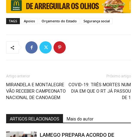
TAGS
Apoios
Orçamento do Estado
Segurança social
Artigo anterior
Próximo artigo
MIRANDELA E MONTALEGRE
COVID-19: TRÊS MORTES NUM
VÃO RECEBER CAMPEONATO
DIA EM QUE O RT JÁ PASSOU
NACIONAL DE CANOAGEM
DE 1
ARTIGOS RELACIONADOS
Mais do autor
LAMEGO PREPARA ACORDO DE