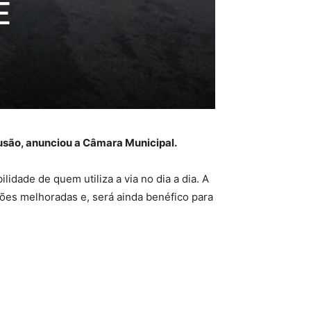
E
lusão, anunciou a Câmara Municipal.
idade de quem utiliza a via no dia a dia. A
ções melhoradas e, será ainda benéfico para