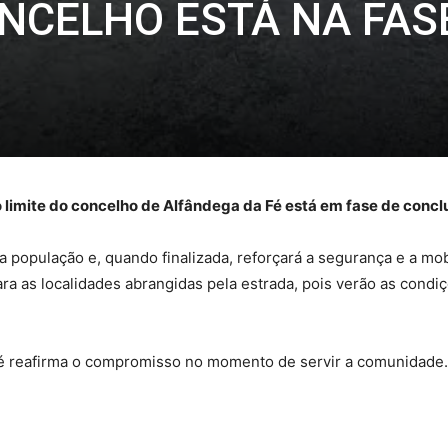
ONCELHO ESTÁ NA FAS
o limite do concelho de Alfândega da Fé está em fase de conc
 população e, quando finalizada, reforçará a segurança e a mobil
a as localidades abrangidas pela estrada, pois verão as condi
Fé reafirma o compromisso no momento de servir a comunidade.