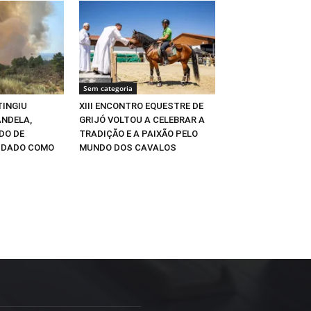
Sem categoria
TINGIU
XIII ENCONTRO EQUESTRE DE
ANDELA,
GRIJÓ VOLTOU A CELEBRAR A
DO DE
TRADIÇÃO E A PAIXÃO PELO
I DADO COMO
MUNDO DOS CAVALOS