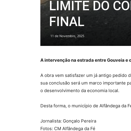
LIMITE DO C
FINAL
11 de Novembro, 2025
A intervenção na estrada entre Gouveia e 
A obra vem satisfazer um já antigo pedido da
sua conclusão será um marco importante par
o desenvolvimento da economia local.
Desta forma, o município de Alfândega da 
Jornalista: Gonçalo Pereira
Fotos: CM Alfândega da Fé