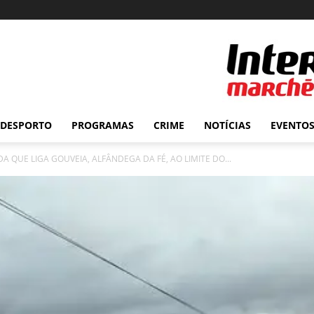
DESPORTO
PROGRAMAS
CRIME
NOTÍCIAS
EVENTO
 QUE LIGA GOUVEIA, ALFÂNDEGA DA FÉ, AO LIMITE DO...