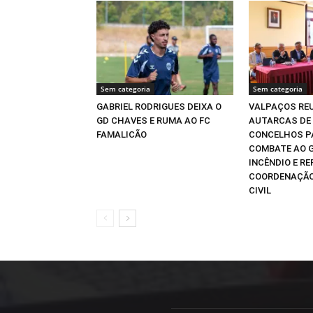
Sem categoria
Sem categoria
GABRIEL RODRIGUES DEIXA O
VALPAÇOS REU
GD CHAVES E RUMA AO FC
AUTARCAS DE
FAMALICÃO
CONCELHOS P
COMBATE AO 
INCÊNDIO E R
COORDENAÇÃO
CIVIL