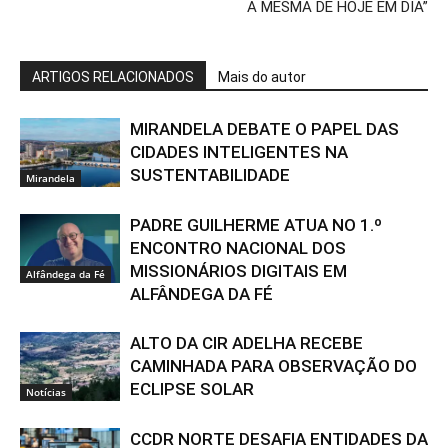
A MESMA DE HOJE EM DIA”
ARTIGOS RELACIONADOS
Mais do autor
MIRANDELA DEBATE O PAPEL DAS
CIDADES INTELIGENTES NA
SUSTENTABILIDADE
Mirandela
PADRE GUILHERME ATUA NO 1.º
ENCONTRO NACIONAL DOS
MISSIONÁRIOS DIGITAIS EM
Alfândega da Fé
ALFÂNDEGA DA FÉ
ALTO DA CIR ADELHA RECEBE
CAMINHADA PARA OBSERVAÇÃO DO
ECLIPSE SOLAR
Notícias
CCDR NORTE DESAFIA ENTIDADES DA