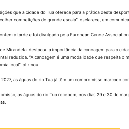
ndições que a cidade do Tua oferece para a prática deste despo
a acolher competições de grande escala”, esclarece, em comunic
 ontem à tarde e foi divulgado pela European Canoe Association
de Mirandela, destacou a importância da canoagem para a cidade
tal reduzida. “A canoagem é uma modalidade que respeita o 
mia local”, afirmou.
2027, as águas do rio Tua já têm um compromisso marcado co
misso, as águas do rio Tua recebem, nos dias 29 e 30 de mar
as.