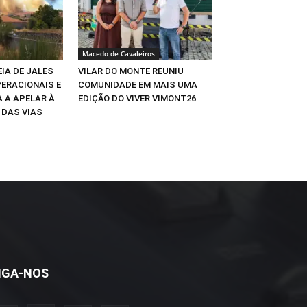
Macedo de Cavaleiros
EIA DE JALES
VILAR DO MONTE REUNIU
PERACIONAIS E
COMUNIDADE EM MAIS UMA
 A APELAR À
EDIÇÃO DO VIVER VIMONT26
DAS VIAS
IGA-NOS