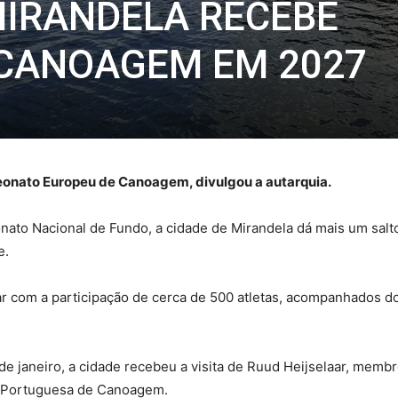
MIRANDELA RECEBE
 CANOAGEM EM 2027
eonato Europeu de Canoagem, divulgou a autarquia.
ato Nacional de Fundo, a cidade de Mirandela dá mais um sal
e.
r com a participação de cerca de 500 atletas, acompanhados do
 de janeiro, a cidade recebeu a visita de Ruud Heijselaar, me
o Portuguesa de Canoagem.