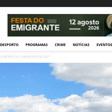
DESPORTO
PROGRAMAS
CRIME
NOTÍCIAS
EVENTO
E EUROPEU DE CANOAGEM EM 2027