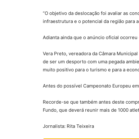
“O objetivo da deslocação foi avaliar as co
infraestrutura e o potencial da região par
Adianta ainda que o anúncio oficial ocorreu
Vera Preto, vereadora da Câmara Municipal 
de ser um desporto com uma pegada ambien
muito positivo para o turismo e para a econo
Antes do possível Campeonato Europeu em 
Recorde-se que também antes deste compro
Fundo, que deverá reunir mais de 1000 atlet
Jornalista: Rita Teixeira