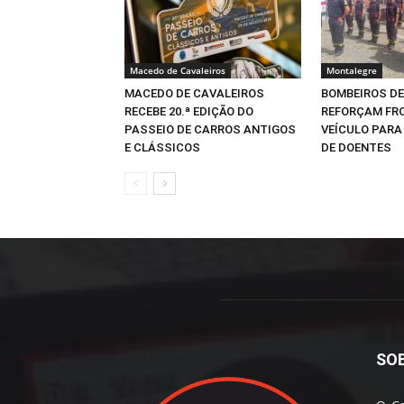
Macedo de Cavaleiros
Montalegre
MACEDO DE CAVALEIROS
BOMBEIROS DE
RECEBE 20.ª EDIÇÃO DO
REFORÇAM FR
PASSEIO DE CARROS ANTIGOS
VEÍCULO PAR
E CLÁSSICOS
DE DOENTES
SO