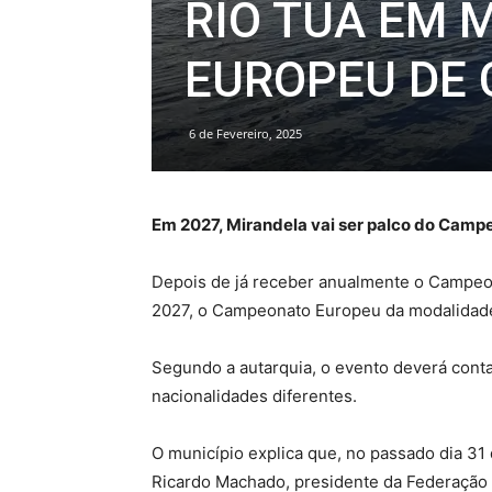
RIO TUA EM 
EUROPEU DE
6 de Fevereiro, 2025
Em 2027, Mirandela vai ser palco do Camp
Depois de já receber anualmente o Campeon
2027, o Campeonato Europeu da modalidad
Segundo a autarquia, o evento deverá conta
nacionalidades diferentes.
O município explica que, no passado dia 31
Ricardo Machado, presidente da Federaçã