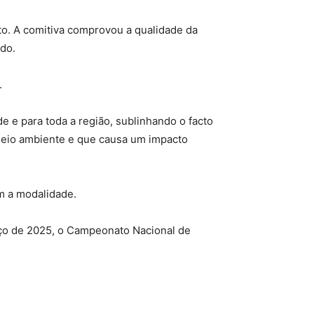
rto. A comitiva comprovou a qualidade da
ado.
.
 e para toda a região, sublinhando o facto
meio ambiente e que causa um impacto
m a modalidade.
ço de 2025, o Campeonato Nacional de