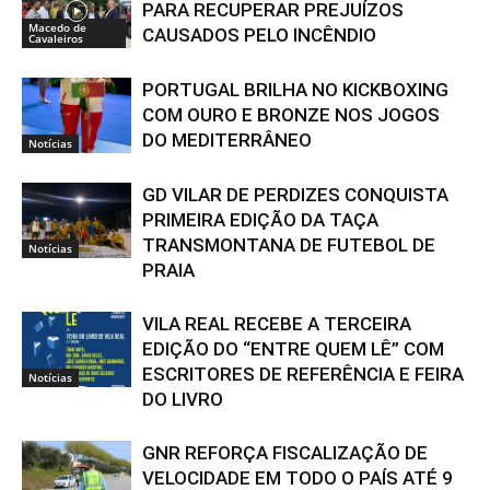
PARA RECUPERAR PREJUÍZOS
Macedo de
CAUSADOS PELO INCÊNDIO
Cavaleiros
PORTUGAL BRILHA NO KICKBOXING
COM OURO E BRONZE NOS JOGOS
DO MEDITERRÂNEO
Notícias
GD VILAR DE PERDIZES CONQUISTA
PRIMEIRA EDIÇÃO DA TAÇA
TRANSMONTANA DE FUTEBOL DE
Notícias
PRAIA
VILA REAL RECEBE A TERCEIRA
EDIÇÃO DO “ENTRE QUEM LÊ” COM
ESCRITORES DE REFERÊNCIA E FEIRA
Notícias
DO LIVRO
GNR REFORÇA FISCALIZAÇÃO DE
VELOCIDADE EM TODO O PAÍS ATÉ 9