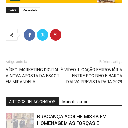
TAGS
Mirandela
Artigo anterior
Próximo artigo
VÍDEO: MARKETING DIGITAL É
VÍDEO: LIGAÇÃO FERROVIÁRIA
A NOVA APOSTA DA ESACT
ENTRE POCINHO E BARCA
EM MIRANDELA
D’ALVA PREVISTA PARA 2029
ARTIGOS RELACIONADOS
Mais do autor
BRAGANÇA ACOLHE MISSA EM
HOMENAGEM ÀS FORÇAS E