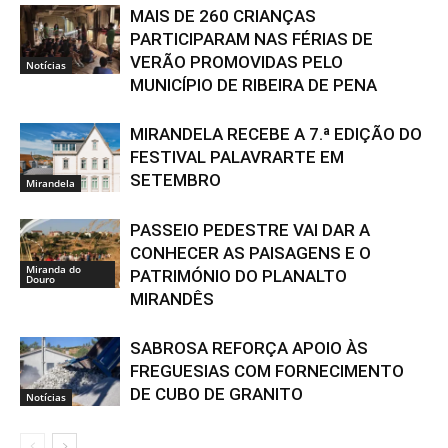
MAIS DE 260 CRIANÇAS
PARTICIPARAM NAS FÉRIAS DE
VERÃO PROMOVIDAS PELO
Notícias
MUNICÍPIO DE RIBEIRA DE PENA
MIRANDELA RECEBE A 7.ª EDIÇÃO DO
FESTIVAL PALAVRARTE EM
SETEMBRO
Mirandela
PASSEIO PEDESTRE VAI DAR A
CONHECER AS PAISAGENS E O
Miranda do
PATRIMÓNIO DO PLANALTO
Douro
MIRANDÊS
SABROSA REFORÇA APOIO ÀS
FREGUESIAS COM FORNECIMENTO
DE CUBO DE GRANITO
Notícias