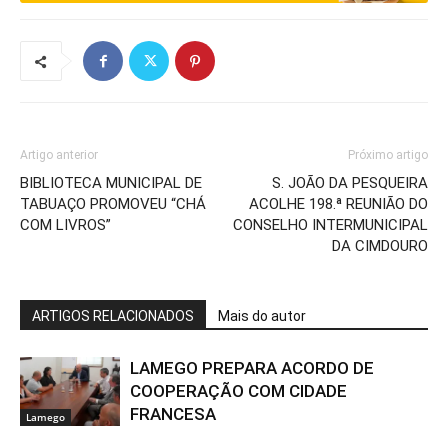
Artigo anterior
Próximo artigo
BIBLIOTECA MUNICIPAL DE
S. JOÃO DA PESQUEIRA
TABUAÇO PROMOVEU “CHÁ
ACOLHE 198.ª REUNIÃO DO
COM LIVROS”
CONSELHO INTERMUNICIPAL
DA CIMDOURO
ARTIGOS RELACIONADOS
Mais do autor
LAMEGO PREPARA ACORDO DE
COOPERAÇÃO COM CIDADE
FRANCESA
Lamego