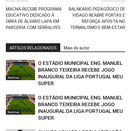
Artigo anterior
Próximo artigo
MACNA RECEBE PROGRAMA
BALNEÁRIO PEDAGÓGICO DE
EDUCATIVO DEDICADO À
VIDAGO REABRE PORTAS E
OBRA DE ÁLVARO LAPA EM
REFORÇA APOSTA NO
PARCERIA COM SERRALVES
TERMALISMO E BEM-ESTAR
ARTIGOS RELACIONADOS
Mais do autor
O ESTÁDIO MUNICIPAL ENG. MANUEL
BRANCO TEIXEIRA RECEBE JOGO
INAUGURAL DA LIGA PORTUGAL MEU
Notícias
SUPER
O ESTÁDIO MUNICIPAL ENG. MANUEL
BRANCO TEIXEIRA RECEBE JOGO
INAUGURAL DA LIGA PORTUGAL MEU
Notícias
SUPER