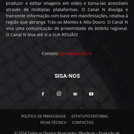
produzir e editar imagens em vídeo e torna-las acessíveis
através de múltiplas plataformas. O Canal N divulga e
transmite informação com base em manifestações, relativa à
região que abrange Trás-os-Montes e Alto Douro. O Canal N
visa uma comunicação de proximidade de âmbito regional.
O Canal N leva até si a SUA REGIÃO!
Contato:
geral@canaln.tv
SIGA-NOS
POLÍTICA DE PRIVACIDADE
ESTATUTO EDITORIAL
FICHA TÉCNICA
CONTACTOS
© 2024 Todos os Direitos Reservados. INordeste – Produção de