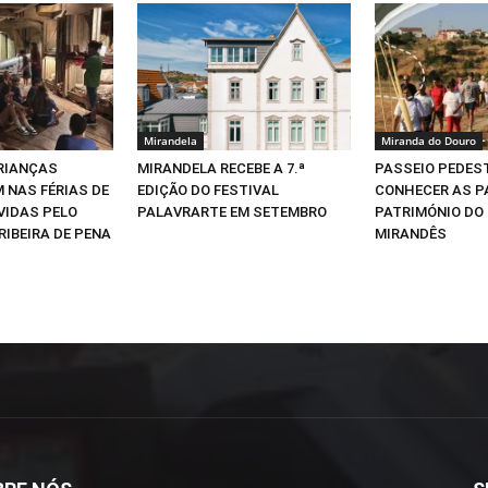
Mirandela
Miranda do Douro
CRIANÇAS
MIRANDELA RECEBE A 7.ª
PASSEIO PEDEST
 NAS FÉRIAS DE
EDIÇÃO DO FESTIVAL
CONHECER AS P
VIDAS PELO
PALAVRARTE EM SETEMBRO
PATRIMÓNIO DO
RIBEIRA DE PENA
MIRANDÊS