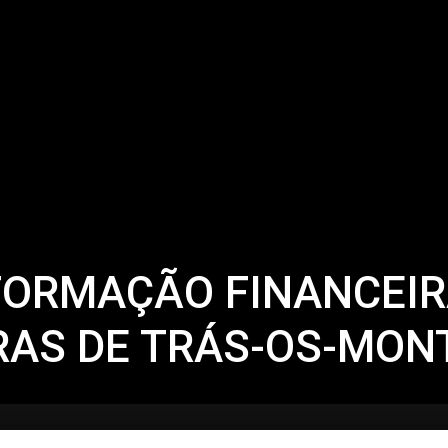
FORMAÇÃO FINANCEI
RAS DE TRÁS-OS-MON