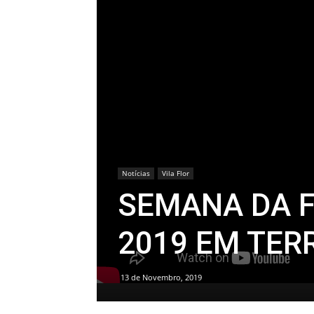
Notícias
Vila Flor
SEMANA DA 
2019 EM TER
13 de Novembro, 2019