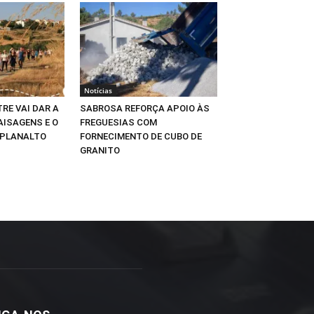
Notícias
RE VAI DAR A
SABROSA REFORÇA APOIO ÀS
AISAGENS E O
FREGUESIAS COM
 PLANALTO
FORNECIMENTO DE CUBO DE
GRANITO