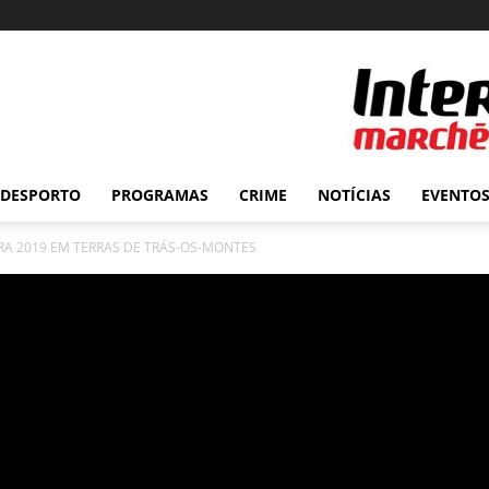
DESPORTO
PROGRAMAS
CRIME
NOTÍCIAS
EVENTO
A 2019 EM TERRAS DE TRÁS-OS-MONTES