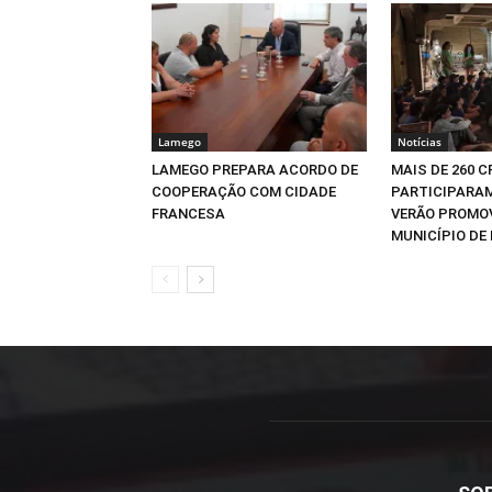
Lamego
Notícias
LAMEGO PREPARA ACORDO DE
MAIS DE 260 
COOPERAÇÃO COM CIDADE
PARTICIPARAM
FRANCESA
VERÃO PROMO
MUNICÍPIO DE 