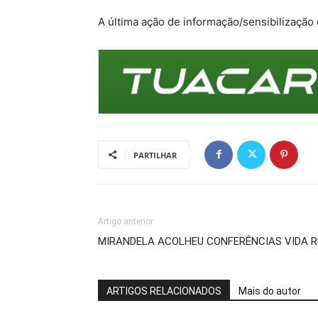
A última ação de informação/sensibilização
PARTILHAR
Artigo anterior
MIRANDELA ACOLHEU CONFERÊNCIAS VIDA 
ARTIGOS RELACIONADOS
Mais do autor